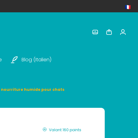
e
Blog (italien)
nourriture humide pour chats
Valant 160 points