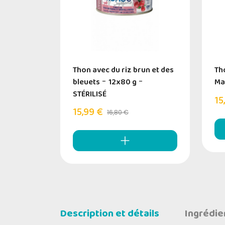
Thon avec du riz brun et des
Th
bleuets
-
12x80 g
-
Ma
STÉRILISÉ
15
15,99 €
16,80 €
Description et détails
Ingrédie