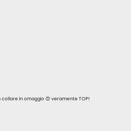
n collare in omaggio 😍 veramente TOP!