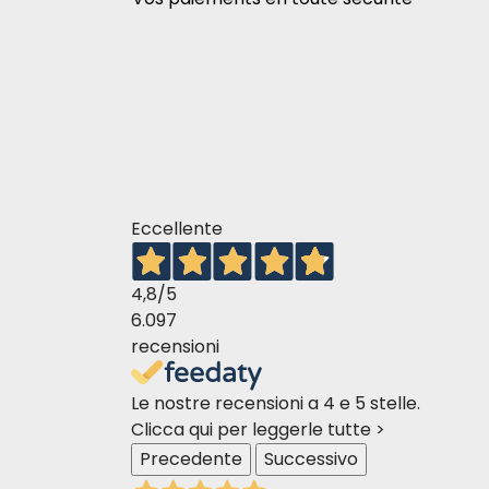
MONGE SUPREME CASERED CAT TUNA WI
Eccellente
MONGE SUPREME CHAT CASTRÉ THON AVEC
4,8
/5
6.097
recensioni
Le nostre recensioni a 4 e 5 stelle.
Clicca qui per leggerle tutte >
MONGE SUPREME CHAT CASTRÉ THON AVEC
Precedente
Successivo