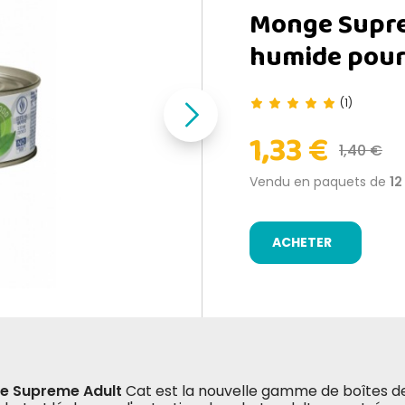
Monge Supre
humide pour
(1)
1,33 €
1,40 €
Vendu en paquets de
12
ACHETER
e Supreme Adult
Cat est la nouvelle gamme de boîtes de