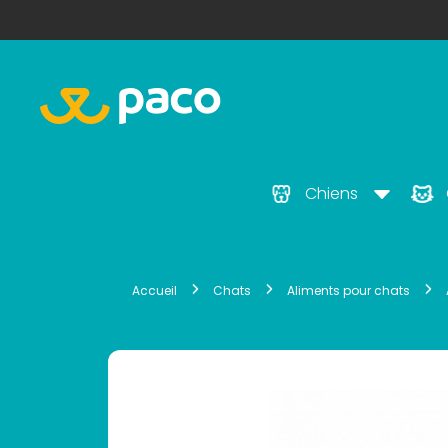
Chiens
Accueil
Chats
Aliments pour chats