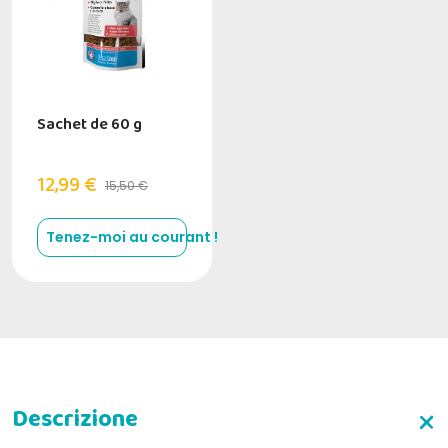
Sachet de 60 g
12,99 €
15,50 €
Tenez-moi au courant !