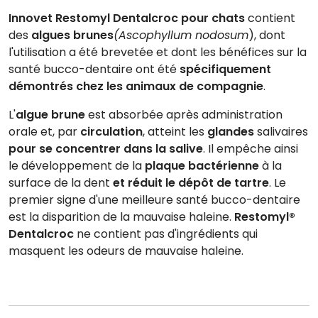
Innovet Restomyl Dentalcroc pour chats
contient
des
algues brunes
(Ascophyllum nodosum
), dont
l'utilisation a été brevetée et dont les bénéfices sur la
santé bucco-dentaire ont été
spécifiquement
démontrés chez les animaux de compagnie
.
L'
algue brune
est absorbée après administration
orale et, par
circulation
, atteint les
glandes
salivaires
pour se concentrer dans la salive
. Il empêche ainsi
le développement de la
plaque bactérienne
à la
surface de la dent
et réduit le dépôt de tartre
. Le
premier signe d'une meilleure santé bucco-dentaire
est la disparition de la mauvaise haleine.
Restomyl®
Dentalcroc
ne contient pas d'ingrédients qui
masquent les odeurs de mauvaise haleine.