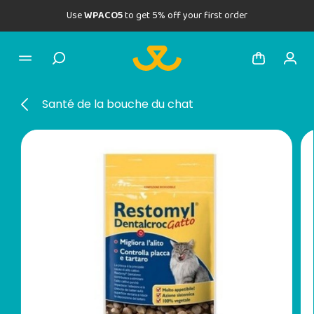
Use
WPACO5
to get 5% off your first order
Santé de la bouche du chat