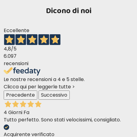
Dicono di noi
Eccellente
4,8
/5
6.097
recensioni
Le nostre recensioni a 4 e 5 stelle.
Clicca qui per leggerle tutte >
Precedente
Successivo
4 Giorni Fa
Tutto perfetto. Sono stati velocissimi, consigliato.
Acquirente verificato