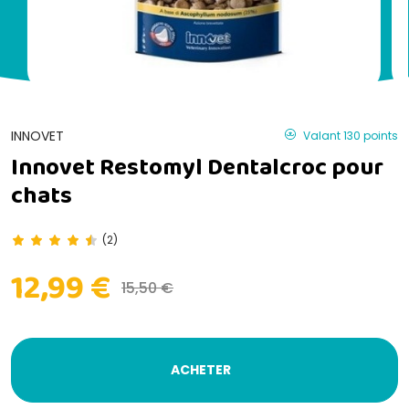
INNOVET
Valant 130 points
Innovet Restomyl Dentalcroc pour
chats
(2)
12,99 €
15,50 €
ACHETER