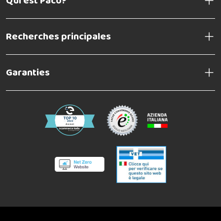
Qui est Paco?
Recherches principales
Garanties