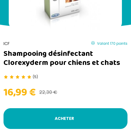
ICF
Valant 170 points
Shampooing désinfectant
Clorexyderm pour chiens et chats
(5)
16,99 €
22,30 €
ACHETER