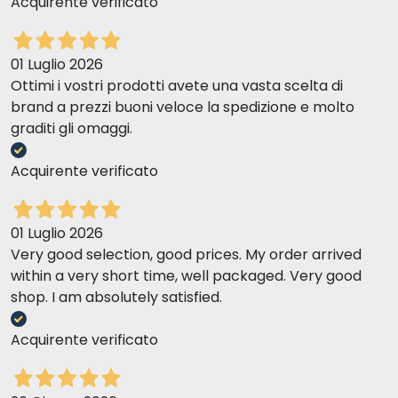
Acquirente verificato
01 Luglio 2026
Ottimi i vostri prodotti avete una vasta scelta di
brand a prezzi buoni veloce la spedizione e molto
graditi gli omaggi.
Acquirente verificato
01 Luglio 2026
Very good selection, good prices. My order arrived
within a very short time, well packaged. Very good
shop. I am absolutely satisfied.
Acquirente verificato