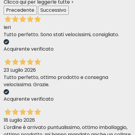
Clicca qui per leggerle tutte >
Precedente
Successivo
Ieri
Tutto perfetto. Sono stati velocissimi, consigliato.
Acquirente verificato
23 Luglio 2026
Tutto perfetto, ottimo prodotto e consegna
velocissima. Grazie.
Acquirente verificato
18 Luglio 2026
L'ordine è arrivato puntualissimo, ottimo imballaggio,
ottimo prodotto, mi hanno mandato anche un collare