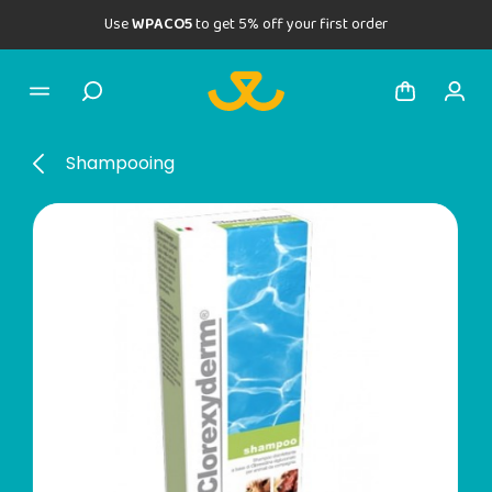
Use
WPACO5
to get 5% off your first order
Shampooing