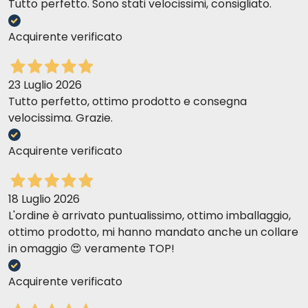
Bêta-carotène 12,67 ppm 13,48 ppm 0,34 mg /
Tutto perfetto. Sono stati velocissimi, consigliato.
100 kcal
Acquirente verificato
23 Luglio 2026
Tutto perfetto, ottimo prodotto e consegna
velocissima. Grazie.
Acquirente verificato
18 Luglio 2026
L'ordine è arrivato puntualissimo, ottimo imballaggio,
ottimo prodotto, mi hanno mandato anche un collare
in omaggio 😍 veramente TOP!
Acquirente verificato