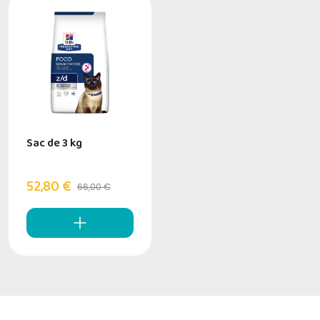
Sac de 3 kg
52,80 €
66,00 €