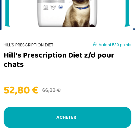
HILL'S PRESCRIPTION DIET
Valant 530 points
Hill's Prescription Diet z/d pour
chats
52,80 €
66,00 €
ACHETER