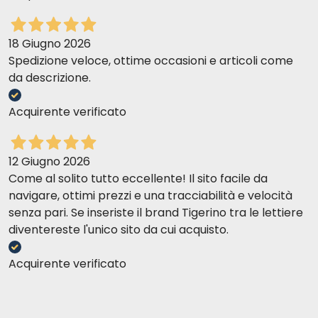
18 Giugno 2026
Spedizione veloce, ottime occasioni e articoli come
da descrizione.
Acquirente verificato
12 Giugno 2026
Come al solito tutto eccellente! Il sito facile da
navigare, ottimi prezzi e una tracciabilità e velocità
senza pari. Se inseriste il brand Tigerino tra le lettiere
diventereste l'unico sito da cui acquisto.
Acquirente verificato