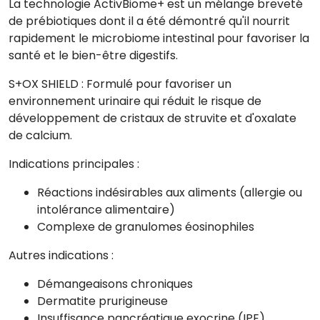
La technologie ActivBiome+ est un mélange breveté
de prébiotiques dont il a été démontré qu'il nourrit
rapidement le microbiome intestinal pour favoriser la
santé et le bien-être digestifs.
S+OX SHIELD : Formulé pour favoriser un
environnement urinaire qui réduit le risque de
développement de cristaux de struvite et d'oxalate
de calcium.
Indications principales :
Réactions indésirables aux aliments (allergie ou
intolérance alimentaire)
Complexe de granulomes éosinophiles
Autres indications :
Démangeaisons chroniques
Dermatite prurigineuse
Insuffisance pancréatique exocrine (IPE)