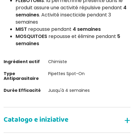
FLEBOTOMS
: la perméthrine présente dans le
produit assure une activité répulsive pendant
4
semaines
. Activité insecticide pendant 3
semaines
MIST
repousse pendant
4 semaines
MOSQUITOES
repousse et élimine pendant
5
semaines
Ingrédient actif
Chimiste
Type
Pipettes Spot-On
Antiparasitaire
Durée Efficacité
Jusqu'à 4 semaines