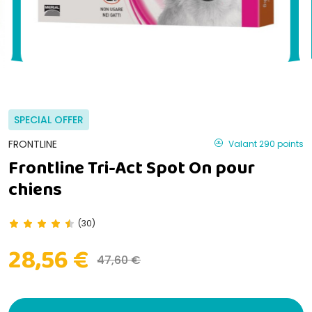
SPECIAL OFFER
FRONTLINE
Valant 290 points
Frontline Tri-Act Spot On pour
chiens
(30)
28,56 €
47,60 €