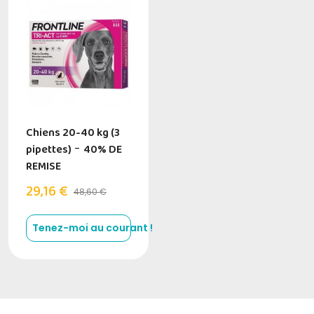
Chiens 20-40 kg (3
pipettes)
-
40% DE
REMISE
29,16 €
48,60 €
Tenez-moi au courant !