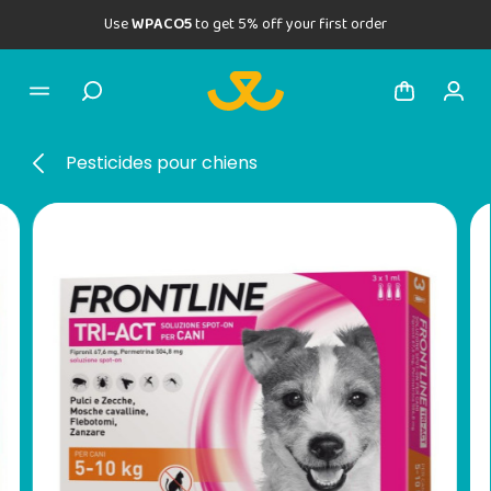
Use
WPACO5
to get 5% off your first order
Pesticides pour chiens