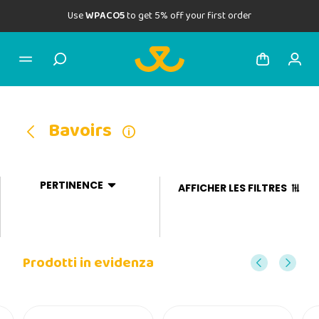
Use
WPACO5
to get 5% off your first order
Bavoirs
PERTINENCE
AFFICHER LES FILTRES
Prodotti in evidenza