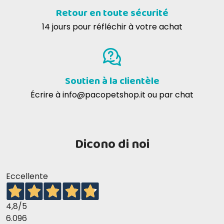
Retour en toute sécurité
14 jours pour réfléchir à votre achat
Soutien à la clientèle
Écrire à
info@pacopetshop.it
ou par chat
Dicono di noi
Eccellente
4,8
/5
6.096