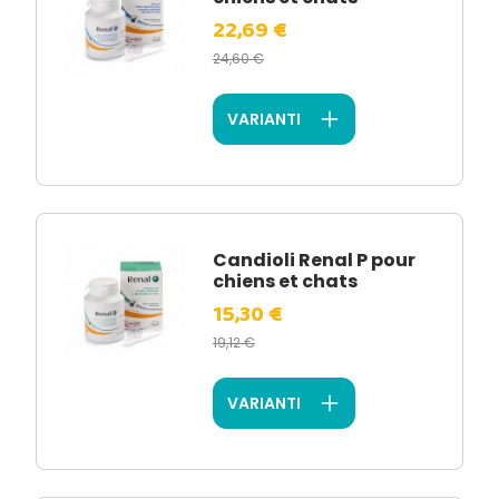
22,69 €
24,60 €
VARIANTI
Candioli Renal P pour
chiens et chats
15,30 €
19,12 €
VARIANTI