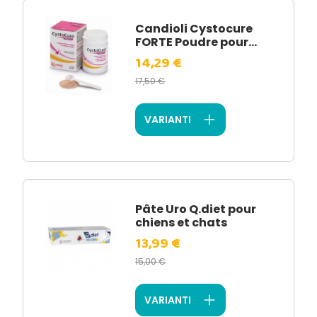
Candioli Cystocure
FORTE Poudre pour...
14,29 €
17,50 €
VARIANTI
Pâte Uro Q.diet pour
chiens et chats
13,99 €
15,00 €
VARIANTI