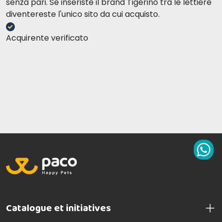
senza pari. Se inseriste il brand Tigerino tra le lettiere
diventereste l'unico sito da cui acquisto.
Acquirente verificato
Catalogue et initiatives