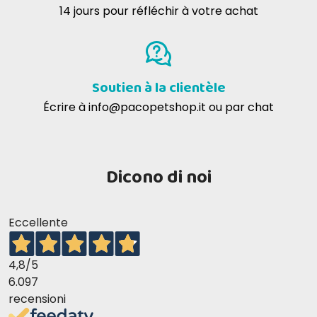
14 jours pour réfléchir à votre achat
Soutien à la clientèle
Écrire à
info@pacopetshop.it
ou par chat
Dicono di noi
Eccellente
4,8
/5
6.097
recensioni