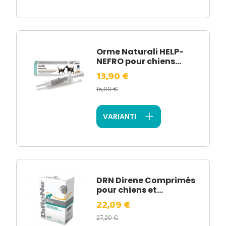
Orme Naturali HELP-
NEFRO pour chiens...
13,90 €
15,90 €
VARIANTI
DRN Direne Comprimés
pour chiens et...
22,09 €
27,20 €