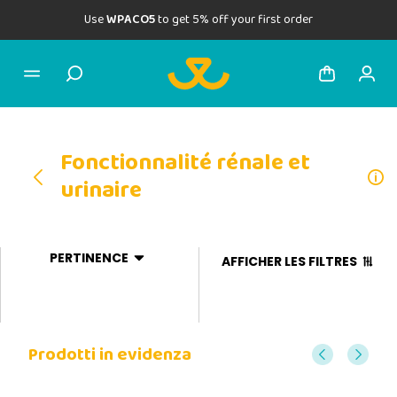
Use
WPACO5
to get 5% off your first order
Fonctionnalité rénale et
urinaire
PERTINENCE
AFFICHER LES FILTRES
Prodotti in evidenza