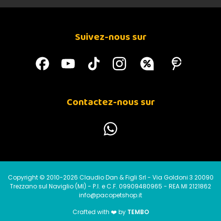
Suivez-nous sur
Contactez-nous sur
Copyright © 2010-2026 Claudio Dan & Figli Srl - Via Goldoni 3 20090
Trezzano sul Naviglio (MI) - P.I. e C.F. 09909480965 - REA MI 2121862
info@pacopetshop.it
Crafted with ❤️ by
TEMBO