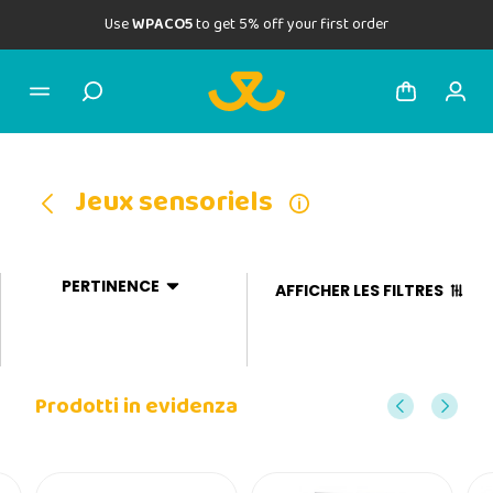
Use
WPACO5
to get 5% off your first order
Jeux sensoriels
PERTINENCE
AFFICHER LES FILTRES
Prodotti in evidenza