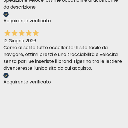
Spedizione veloce, ottime occasioni e articoli come
da descrizione.
Acquirente verificato
12 Giugno 2026
Come al solito tutto eccellente! Il sito facile da
navigare, ottimi prezzi e una tracciabilità e velocità
senza pari. Se inseriste il brand Tigerino tra le lettiere
diventereste l'unico sito da cui acquisto.
Acquirente verificato