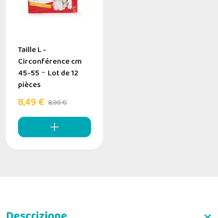
Taille L -
Circonférence cm
45-55
-
Lot de 12
pièces
8,49 €
8,99 €