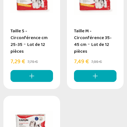
Taille S -
Taille M -
Circonférence cm
Circonférence 35-
25-35
-
Lot de 12
45 cm
-
Lot de 12
pièces
pièces
7,29 €
7,49 €
7,79 €
7,99 €