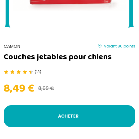
CAMON
Valant 80 points
Couches jetables pour chiens
(13)
8,49 €
8,99 €
ACHETER