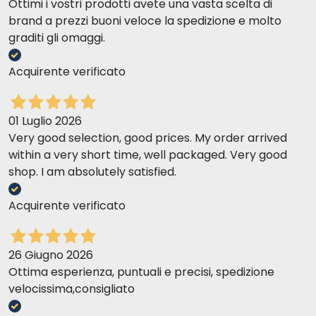
Ottimi i vostri prodotti avete una vasta scelta di
brand a prezzi buoni veloce la spedizione e molto
graditi gli omaggi.
Acquirente verificato
01 Luglio 2026
Very good selection, good prices. My order arrived
within a very short time, well packaged. Very good
shop. I am absolutely satisfied.
Acquirente verificato
26 Giugno 2026
Ottima esperienza, puntuali e precisi, spedizione
velocissima,consigliato