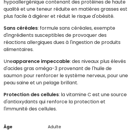
hypoallergénique contenant des protéines de haute
qualité et une teneur réduite en matières grasses est
plus facile à digérer et réduit le risque d'obésité.
Sans céréales
: formule sans céréales, exempte
d'ingrédients susceptibles de provoquer des
réactions allergiques dues à l'ingestion de produits
alimentaires.
Une
apparence impeccable
: des niveaux plus élevés
d'acides gras oméga-3 provenant de l'huile de
saumon pour renforcer le système nerveux, pour une
peau saine et un pelage brillant.
Protection des cellules
: la vitamine C est une source
d'antioxydants qui renforce la protection et
l'immunité des cellules.
Âge
Adulte