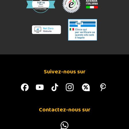
être provoquées par l'utilisation de ces
protéines.
Blé et maïs
:
Le blé et le maïs contiennent des
pourcentages élevés de protéines végétales qui
peuvent également provoquer des réactions
alimentaires allergiques.
Organismes génétiquement modifiés et
autres substances négatives.
Suivez-nous sur
Contactez-nous sur