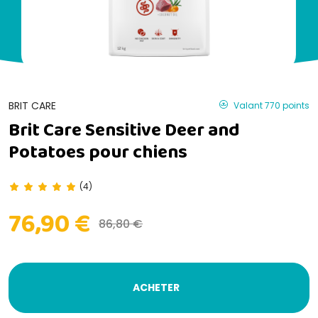
BRIT CARE
Valant 770 points
Brit Care Sensitive Deer and
Potatoes pour chiens
(4)
76,90 €
86,80 €
ACHETER