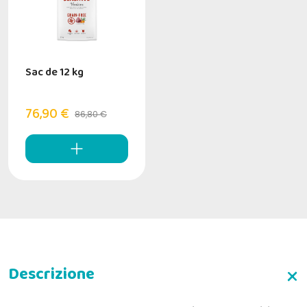
Sac de 12 kg
76,90 €
86,80 €