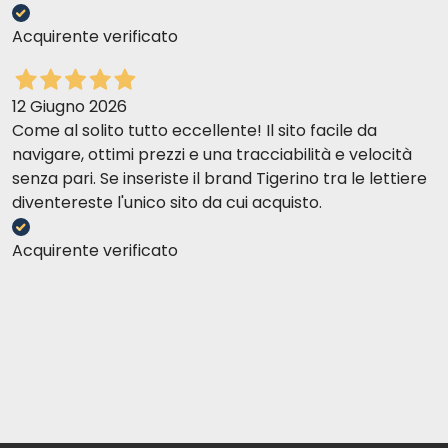
Acquirente verificato
12 Giugno 2026
Come al solito tutto eccellente! Il sito facile da
zinc
navigare, ottimi prezzi e una tracciabilità e velocità
chélaté
senza pari. Se inseriste il brand Tigerino tra le lettiere
diventereste l'unico sito da cui acquisto.
Acquirente verificato