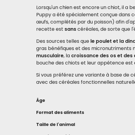
Lorsqu'un chien est encore un chiot, il a 
Puppy a été spécialement conçue dans ce 
œufs, complétés par du poisson) afin d'a
recette est
sans
céréales, de sorte que l'
Des sources telles que
le poulet et la din
gras bénéfiques et des micronutriments na
musculaire
, la
croissance des os et des
bouche des chiots et leur appétence est él
Si vous préférez une variante à base de
avec des céréales fonctionnelles naturel
Âge
Format des aliments
Taille de l'animal