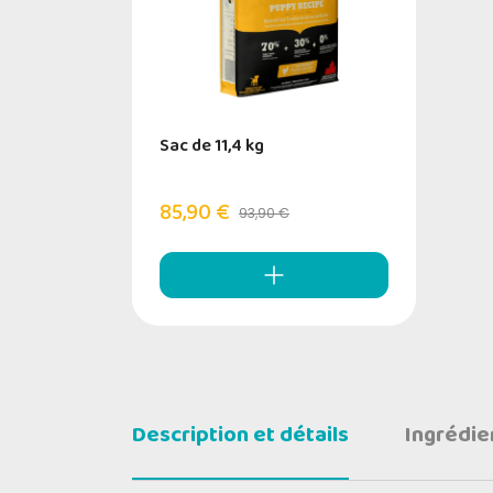
Sac de 11,4 kg
85,90 €
93,90 €
Description et détails
Ingrédie