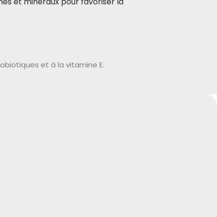
ines et minéraux pour favoriser la
obiotiques et à la vitamine E.