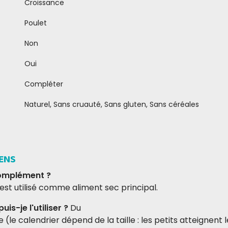
Croissance
Poulet
Non
Oui
Compléter
Naturel, Sans cruauté, Sans gluten, Sans céréales
IENS
complément ?
l est utilisé comme aliment sec principal.
is-je l'utiliser ?
Du
 (le calendrier dépend de la taille : les petits atteignent 