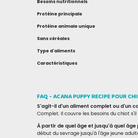
Besoins nutritionnels
Protéine principale
Protéine animale unique
Sans céréales
Type d'aliments
Caractéristiques
Aliment complet sec pour chiots
DONNEZ VOTRE AVIS
FAQ - ACANA PUPPY RECIPE POUR CH
S'agit-il d'un aliment complet ou d'un 
Complet. Il couvre les besoins du chiot s'i
À partir de quel âge et jusqu'à quel âge pu
début du sevrage jusqu'à l'âge jeune adulte