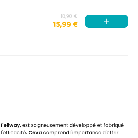
18,90 €
15,99 €
à
Feliway
, est soigneusement développé et fabriqué
l'efficacité
.
Ceva
comprend l'importance d'offrir