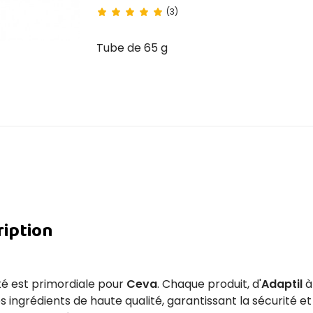
(3)
Tube de 65 g
ription
ité est primordiale pour
Ceva
. Chaque produit, d'
Adaptil
 ingrédients de haute qualité, garantissant la sécurité et 