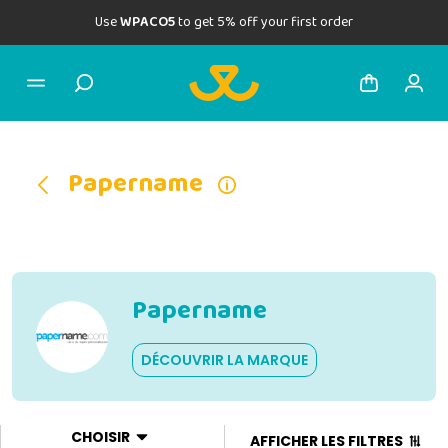
Use
WPACO5
to get 5% off your first order
Papername
Papername
DÉCOUVRIR LA MARQUE
CHOISIR
AFFICHER LES FILTRES