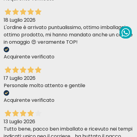
18 Luglio 2026
L'ordine è arrivato puntualissimo, ottimo imballaggio,
ottimo prodotto, mi hanno mandato anche un collare
in omaggio 😍 veramente TOP!
Acquirente verificato
17 Luglio 2026
Personale molto attento e gentile
Acquirente verificato
13 Luglio 2026
Tutto bene, pacco ben imballato e ricevuto nei tempi
indicati; unico neo il corriere.....ha buttato il pacco