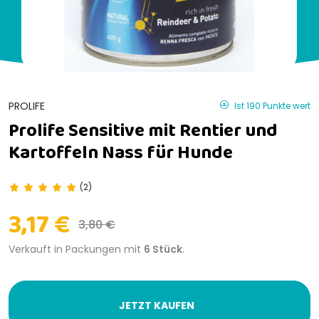
PROLIFE
Ist 190 Punkte wert
Prolife Sensitive mit Rentier und
Kartoffeln Nass für Hunde
(2)
3,17 €
3,80 €
Verkauft in Packungen mit
6 Stück
.
JETZT KAUFEN