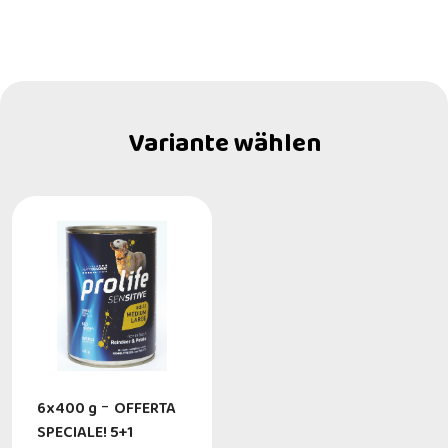
Variante wählen
6x400 g
-
OFFERTA
SPECIALE! 5+1