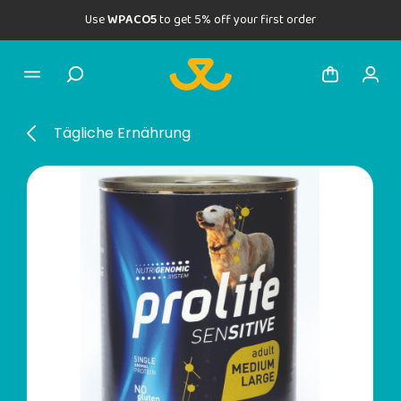
Use
WPACO5
to get 5% off your first order
Tägliche Ernährung