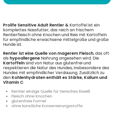
Prolife Sensitive Adult Rentier &
Kartoffel ist ein
komplettes Nassfutter, das reich an frischem
Rentierfleisch ohne Knochen und Reis mit Kartoffeln
für empfindliche erwachsene mittelgroße und große
Hunde ist.
Rentier ist eine Quelle von magerem Fleisch
, das oft
als
hypoallergene
Nahrung angesehen wird. Die
Kartoffeln
sind von Natur aus glutenfrei und
respektieren die Natur des Hundes, insbesondere des
Hundes mit empfindlicher Verdauung. Zusätzlich zu
den
Kohlenhydraten enthält es Stärke, Kalium und
Vitamin C
.
Rentier einzige Quelle für tierisches Eiweiß
Fleisch ohne Knochen
glutenfreie Formel
ohne künstliche Konservierungsstoffe