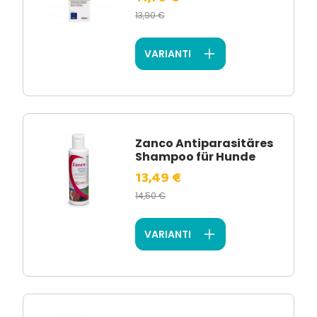
13,90 €
VARIANTI
Zanco Antiparasitäres
Shampoo für Hunde
13,49 €
14,50 €
VARIANTI