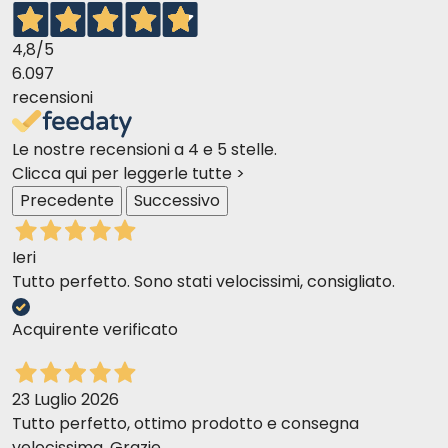
4,8
/5
6.097
recensioni
Le nostre recensioni a 4 e 5 stelle.
Clicca qui per leggerle tutte >
Precedente
Successivo
Ieri
Tutto perfetto. Sono stati velocissimi, consigliato.
Acquirente verificato
23 Luglio 2026
Tutto perfetto, ottimo prodotto e consegna
velocissima. Grazie.