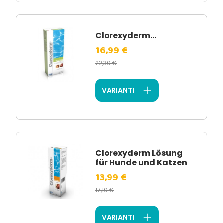
Clorexyderm...
16,99 €
22,30 €
VARIANTI
Clorexyderm Lösung
für Hunde und Katzen
13,99 €
17,10 €
VARIANTI