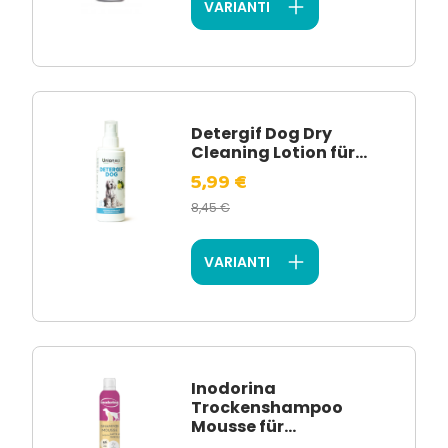
VARIANTI
Detergif Dog Dry
Cleaning Lotion für...
5,99 €
8,45 €
VARIANTI
Inodorina
Trockenshampoo
Mousse für...