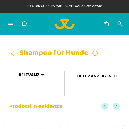
Use
WPACO5
to get 5% off your first order
Shampoo für Hunde
RELEVANZ
FILTER ANZEIGEN
Prodotti in evidenza