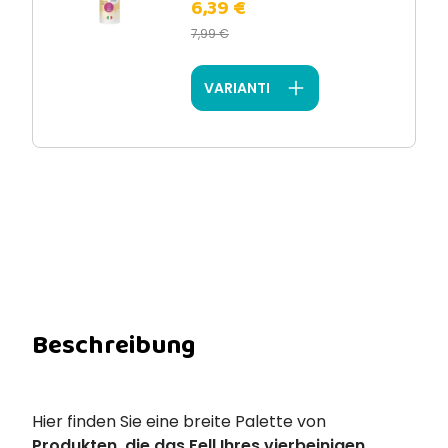
6,39 €
7,99 €
VARIANTI
Beschreibung
Hier finden Sie eine breite Palette von
Produkten, die das Fell Ihres vierbeinigen