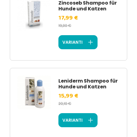
Zincoseb Shampoo für
Hunde und Katzen
17,99 €
19,30 €
VARIANTI
Leniderm Shampoo für
Hunde und Katzen
15,99 €
20,10 €
VARIANTI