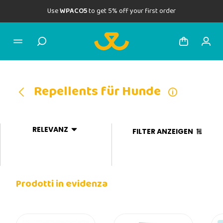
Use
WPACO5
to get 5% off your first order
Repellents für Hunde
RELEVANZ
FILTER ANZEIGEN
Prodotti in evidenza