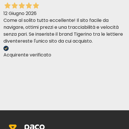
12 Giugno 2026
Come al solito tutto eccellente! Il sito facile da
navigare, ottimi prezzi e una tracciabilità e velocità
senza pari. Se inseriste il brand Tigerino tra le lettiere
diventereste l'unico sito da cui acquisto.
Acquirente verificato