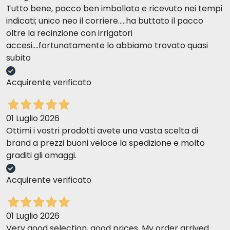
Tutto bene, pacco ben imballato e ricevuto nei tempi
indicati; unico neo il corriere.....ha buttato il pacco
oltre la recinzione con irrigatori
accesi....fortunatamente lo abbiamo trovato quasi
subito
Acquirente verificato
01 Luglio 2026
Ottimi i vostri prodotti avete una vasta scelta di
brand a prezzi buoni veloce la spedizione e molto
graditi gli omaggi.
Acquirente verificato
01 Luglio 2026
Very good selection, good prices. My order arrived