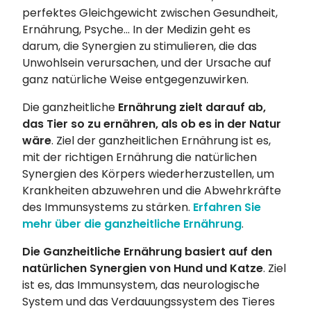
perfektes Gleichgewicht zwischen Gesundheit,
Ernährung, Psyche... In der Medizin geht es
darum, die Synergien zu stimulieren, die das
Unwohlsein verursachen, und der Ursache auf
ganz natürliche Weise entgegenzuwirken.
Die ganzheitliche
Ernährung zielt darauf ab,
das Tier so zu ernähren, als ob es in der Natur
wäre
. Ziel der ganzheitlichen Ernährung ist es,
mit der richtigen Ernährung die natürlichen
Synergien des Körpers wiederherzustellen, um
Krankheiten abzuwehren und die Abwehrkräfte
des Immunsystems zu stärken.
Erfahren Sie
mehr über die ganzheitliche Ernährung
.
Die Ganzheitliche Ernährung basiert auf den
natürlichen Synergien von Hund und Katze
. Ziel
ist es, das Immunsystem, das neurologische
System und das Verdauungssystem des Tieres