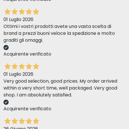
01 Luglio 2026
Ottimi i vostri prodotti avete una vasta scelta di
brand a prezzi buoni veloce la spedizione e molto
graditi gli omaggi.
Acquirente verificato
01 Luglio 2026
Very good selection, good prices. My order arrived
within a very short time, well packaged. Very good
shop. I am absolutely satisfied.
Acquirente verificato
26 Giugno 2026