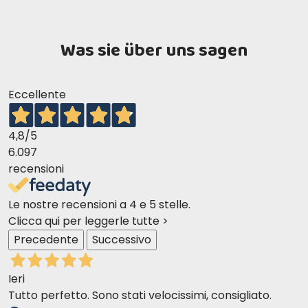
Was sie über uns sagen
Eccellente
4,8
/5
6.097
recensioni
Le nostre recensioni a 4 e 5 stelle.
Clicca qui per leggerle tutte >
Precedente
Successivo
Ieri
Tutto perfetto. Sono stati velocissimi, consigliato.