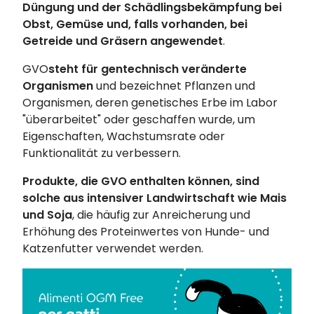
Düngung und der Schädlingsbekämpfung bei
Obst, Gemüse und, falls vorhanden, bei
Getreide und Gräsern angewendet
.
GVO
steht für gentechnisch veränderte
Organismen
und bezeichnet Pflanzen und
Organismen, deren genetisches Erbe im Labor
"überarbeitet" oder geschaffen wurde, um
Eigenschaften, Wachstumsrate oder
Funktionalität zu verbessern.
Produkte, die GVO enthalten können, sind
solche aus intensiver Landwirtschaft wie Mais
und Soja
, die häufig zur Anreicherung und
Erhöhung des Proteinwertes von Hunde- und
Katzenfutter verwendet werden.