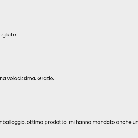
igliato.
a velocissima. Grazie.
o imballaggio, ottimo prodotto, mi hanno mandato anche u