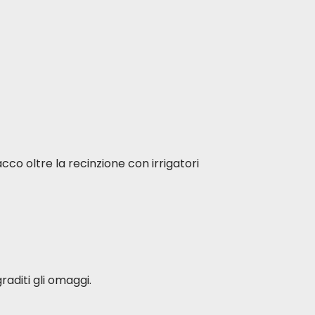
acco oltre la recinzione con irrigatori
raditi gli omaggi.