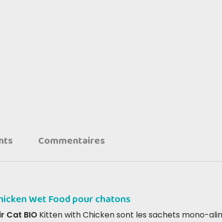
nts
Commentaires
Chicken Wet Food pour chatons
r Cat BIO
Kitten with Chicken sont les sachets mono-ali