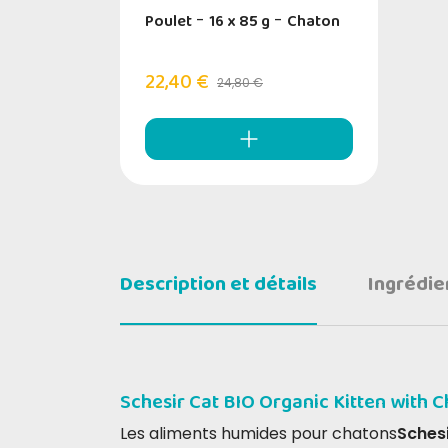
Poulet
-
16 x 85 g
-
Chaton
22,40 €
24,80 €
Description et détails
Ingrédie
Schesir Cat BIO Organic Kitten with 
Les aliments humides pour chatons
Schesi