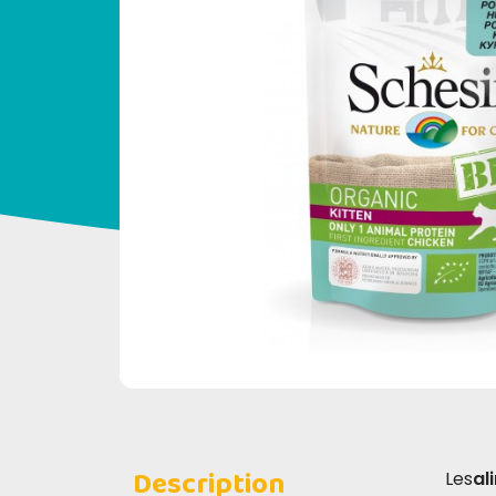
Description
Les
al