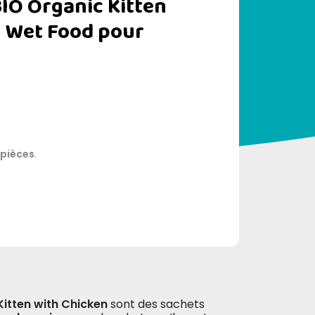
BIO Organic Kitten
n Wet Food pour
 pièces
.
itten with Chicken
sont des sachets