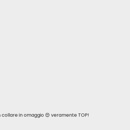
n collare in omaggio 😍 veramente TOP!