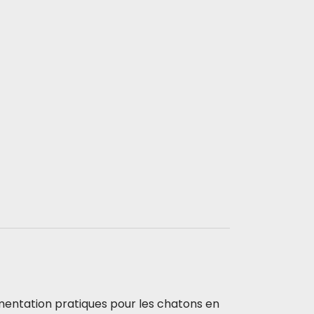
mentation pratiques pour les chatons en