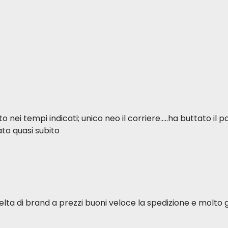
ei tempi indicati; unico neo il corriere.....ha buttato il p
to quasi subito
elta di brand a prezzi buoni veloce la spedizione e molto g