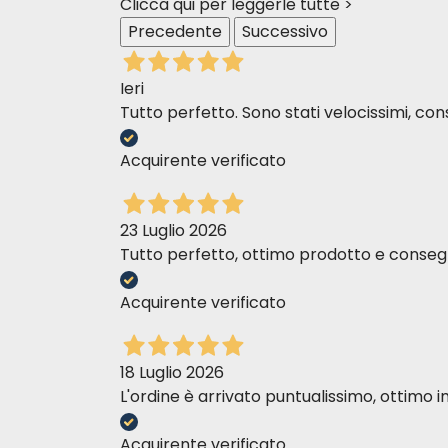
Clicca qui per leggerle tutte >
Precedente
Successivo
Ieri
Tutto perfetto. Sono stati velocissimi, cons
Acquirente verificato
23 Luglio 2026
Tutto perfetto, ottimo prodotto e consegn
Acquirente verificato
18 Luglio 2026
L'ordine è arrivato puntualissimo, ottim
Acquirente verificato