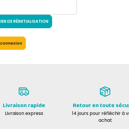
IEN DE RÉINITIALISATION
a connexion
Livraison rapide
Retour en toute sécu
Livraison express
14 jours pour réfléchir à 
achat