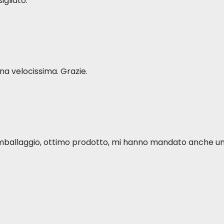
igliato.
a velocissima. Grazie.
o imballaggio, ottimo prodotto, mi hanno mandato anche u