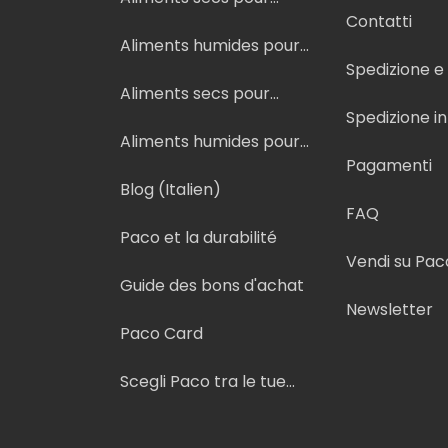
chiens
Contatti
Aliments humides pour
chiens
Spedizione 
Aliments secs pour
chats
Spedizione i
Aliments humides pour
chats
Pagamenti
Blog (Italien)
FAQ
Paco et la durabilité
Vendi su Pac
Guide des bons d'achat
Newsletter
Paco Card
Scegli Paco tra le tue
fonti preferite su Google