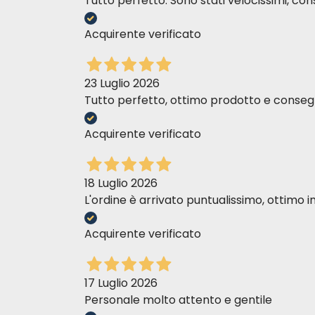
Tutto perfetto. Sono stati velocissimi, cons
Acquirente verificato
23 Luglio 2026
Tutto perfetto, ottimo prodotto e consegn
Acquirente verificato
18 Luglio 2026
L'ordine è arrivato puntualissimo, ottim
Acquirente verificato
17 Luglio 2026
Personale molto attento e gentile