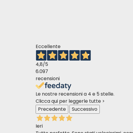
Eccellente
4,8
/5
6.097
recensioni
Le nostre recensioni a 4 e 5 stelle.
Clicca qui per leggerle tutte >
Precedente
Successivo
Ieri