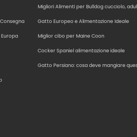
Migliori Alimenti per Bulldog cucciolo, adu
anziano
e Consegna
Gatto Europeo e Alimentazione Ideale
n Europa
Miglior cibo per Maine Coon
Cocker Spaniel alimentazione ideale
Gatto Persiano: cosa deve mangiare que
o