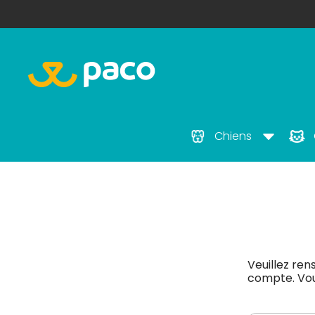
Chiens
Veuillez ren
compte. Vous