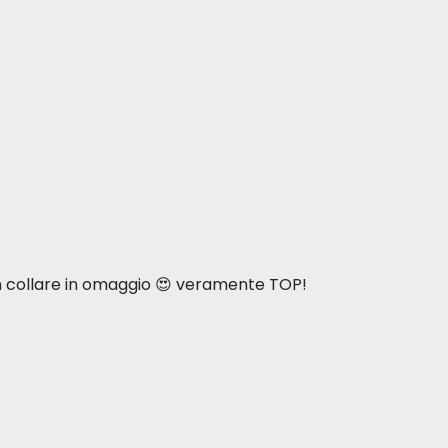
n collare in omaggio 😍 veramente TOP!