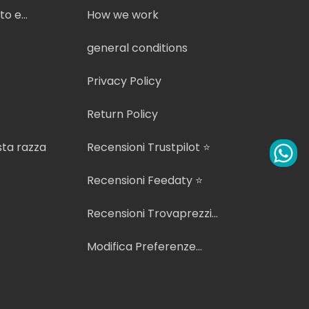
lto e
How we work
general conditions
Privacy Policy
Return Policy
sta razza
Recensioni Trustpilot ⭐
Recensioni Feedaty ⭐
Recensioni Trovaprezzi
⭐
Modifica Preferenze
Cookie