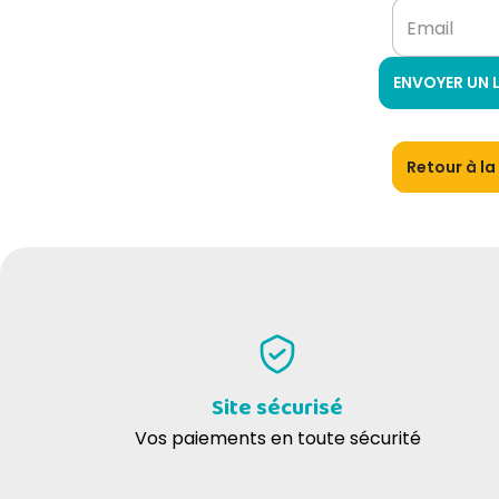
Email
ENVOYER UN L
Retour à l
Site sécurisé
Vos paiements en toute sécurité