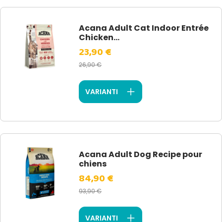
Acana Adult Cat Indoor Entrée
Chicken...
23,90 €
26,90 €
VARIANTI
Acana Adult Dog Recipe pour
chiens
84,90 €
93,90 €
VARIANTI