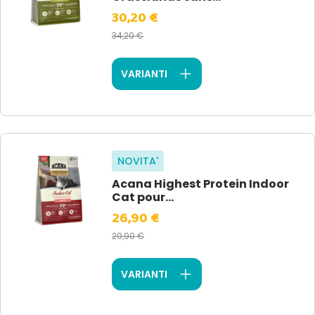
30,20 €
34,20 €
VARIANTI
NOVITA'
Acana Highest Protein Indoor
Cat pour...
26,90 €
29,90 €
VARIANTI