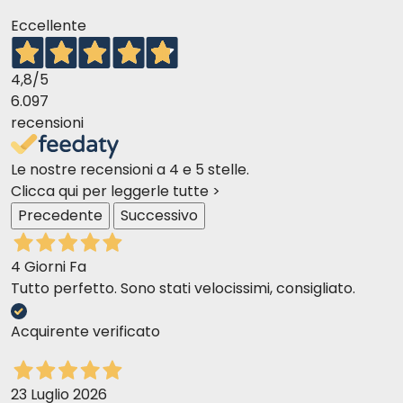
Eccellente
4,8
/5
6.097
recensioni
Le nostre recensioni a 4 e 5 stelle.
Clicca qui per leggerle tutte >
Precedente
Successivo
4 Giorni Fa
Tutto perfetto. Sono stati velocissimi, consigliato.
Acquirente verificato
23 Luglio 2026