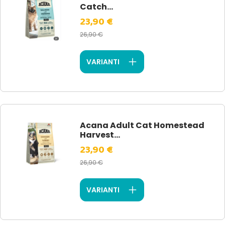
Catch...
23,90 €
26,90 €
VARIANTI
Acana Adult Cat Homestead
Harvest...
23,90 €
26,90 €
VARIANTI