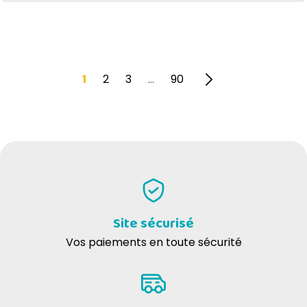
1
2
3
90
…
Site sécurisé
Vos paiements en toute sécurité