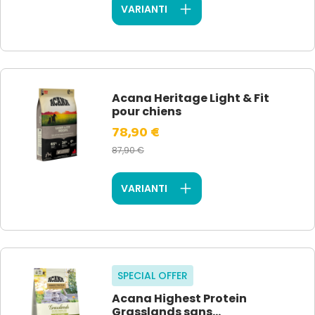
VARIANTI
Acana Heritage Light & Fit
pour chiens
78,90 €
87,90 €
VARIANTI
SPECIAL OFFER
Acana Highest Protein
Grasslands sans...