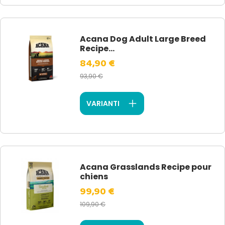
Acana Dog Adult Large Breed
Recipe...
84,90 €
93,90 €
VARIANTI
Acana Grasslands Recipe pour
chiens
99,90 €
109,90 €