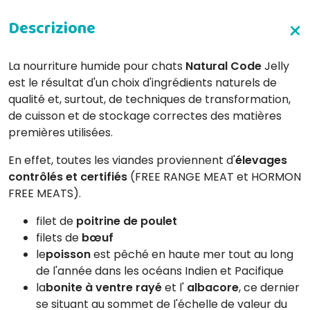
La nourriture humide pour chats
Natural Code
Jelly
est le résultat d'un choix d'ingrédients naturels de
qualité et, surtout, de techniques de transformation,
de cuisson et de stockage correctes des matières
premières utilisées.
En effet, toutes les viandes proviennent d'
élevages
contrôlés et certifiés
(FREE RANGE MEAT et HORMON
FREE MEATS).
filet de
poitrine de poulet
filets de
bœuf
le
poisson
est pêché en haute mer tout au long
de l'année dans les océans Indien et Pacifique
la
bonite à ventre rayé
et l'
albacore
, ce dernier
se situant au sommet de l'échelle de valeur du