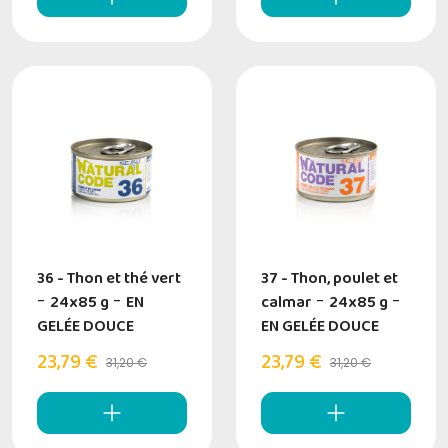
36 - Thon et thé vert
37 - Thon, poulet et
-
24x85 g
-
EN
calmar
-
24x85 g
-
GELÉE DOUCE
EN GELÉE DOUCE
23,79 €
23,79 €
31,20 €
31,20 €