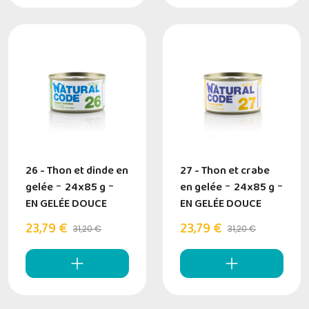
26 - Thon et dinde en
27 - Thon et crabe
gelée
-
24x85 g
-
en gelée
-
24x85 g
-
EN GELÉE DOUCE
EN GELÉE DOUCE
23,79 €
23,79 €
31,20 €
31,20 €