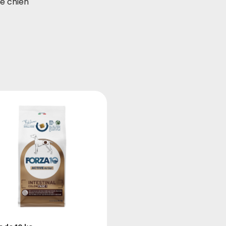
le chien