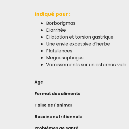
Indiqué pour :
Borborigmas
Diarrhée
Dilatation et torsion gastrique
Une envie excessive d'herbe
Flatulences
Megaesophagus
Vomissements sur un estomac vide
Âge
Format des aliments
Taille de l'animal
Besoins nutritionnels
Problèmes de santé