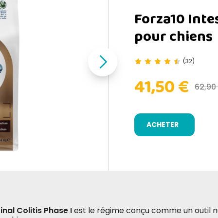
Forza10 Inte
pour chiens
(32)
41,50 €
62,90
ACHETER
inal Colitis Phase I
est le régime conçu comme un outil nu