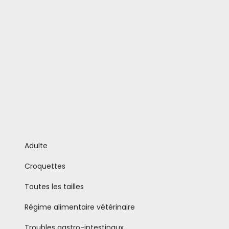
Adulte
Croquettes
Toutes les tailles
Régime alimentaire vétérinaire
Troubles gastro-intestinaux