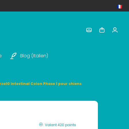
e
Blog (italien)
rza10 Intestinal Colon Phase 1 pour chiens
Valant 420 points