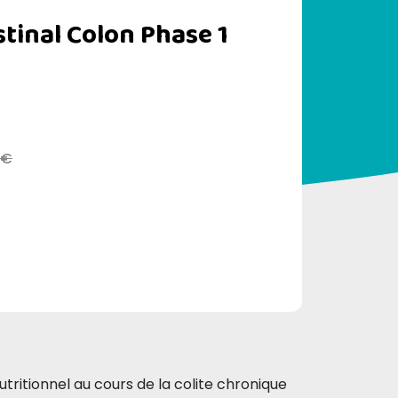
stinal Colon Phase 1
 €
tritionnel au cours de la colite chronique