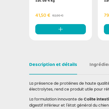
Sac de 4 kg
Sa
41,50 €
79
62,90 €
Description et détails
Ingrédie
La présence de protéines de haute qualité
électrolytes, rend ce produit utile pour r
La formulation innovante de
Colite intest
digestif inférieur et l'état général du chien