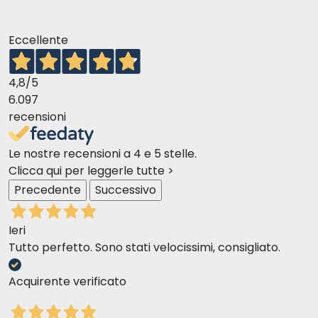
Eccellente
4,8
/5
6.097
recensioni
Le nostre recensioni a 4 e 5 stelle.
Clicca qui per leggerle tutte >
Precedente
Successivo
Ieri
Tutto perfetto. Sono stati velocissimi, consigliato.
Acquirente verificato