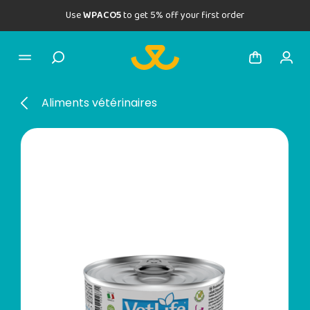
Use
WPACO5
to get 5% off your first order
Aliments vétérinaires