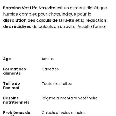
Farmina Vet Life Struvite
est un aliment diététique
humide complet pour chats, indiqué pour la
dissolution des
calculs de
struvite et la
réduction
des
récidives
de calculs de struvite. Acidifie l'urine.
Âge
Adulte
Format des
Canettes
aliments
Taille de
Toutes les tailles
l'animal
Besoins
Régime alimentaire vétérinaire
nutritionnels
Problèmes de
Calculs et voies urinaires