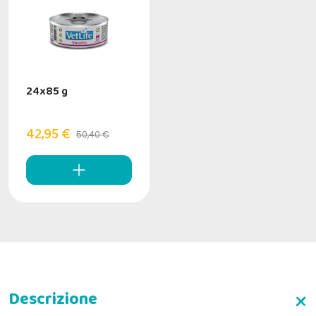
24x85 g
42,95 €
50,40 €