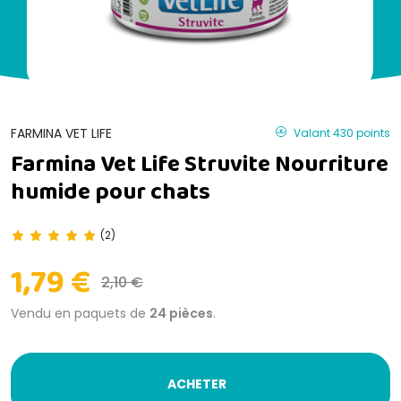
FARMINA VET LIFE
Valant 430 points
Farmina Vet Life Struvite Nourriture
humide pour chats
(2)
1,79 €
2,10 €
Vendu en paquets de
24 pièces
.
ACHETER