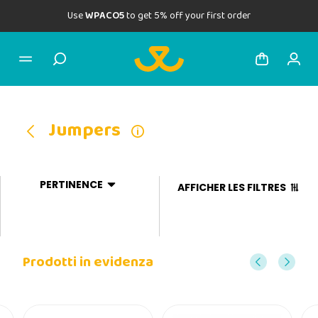
Use
WPACO5
to get 5% off your first order
Jumpers
PERTINENCE
AFFICHER LES FILTRES
Prodotti in evidenza