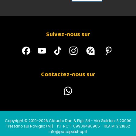
Suivez-nous sur
Contactez-nous sur
Copyright © 2010-2026 Claudio Dan & Figli Srl - Via Goldoni 3 20090
Trezzano sul Naviglio (MI) - P.I. e C.F. 09909480965 - REA MI 2121862
info@pacopetshop.it