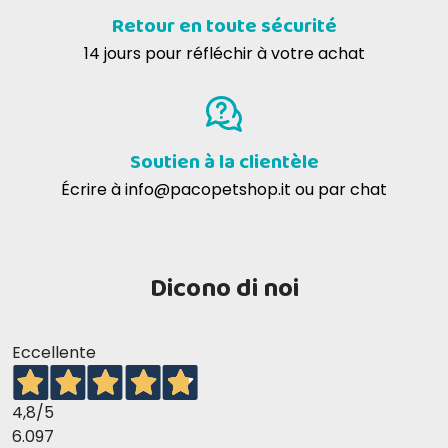
Retour en toute sécurité
14 jours pour réfléchir à votre achat
Soutien à la clientèle
Écrire à
info@pacopetshop.it
ou par chat
Dicono di noi
Eccellente
4,8
/5
6.097