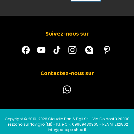
Suivez-nous sur
Contactez-nous sur
Copyright © 2010-2026 Claudio Dan & Figli Srl - Via Goldoni 3 20090
Trezzano sul Naviglio (MI) - P.I. e C.F. 09909480965 - REA MI 2121862
info@pacopetshop.it