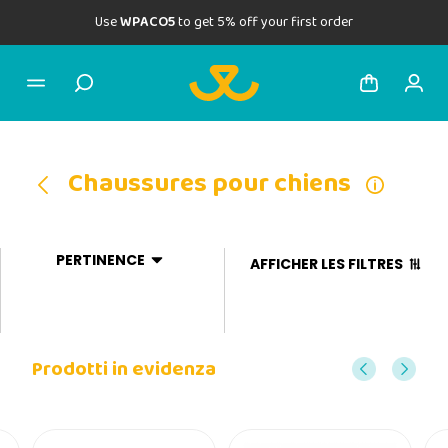
Use
WPACO5
to get 5% off your first order
Chaussures pour chiens
PERTINENCE
AFFICHER LES FILTRES
Prodotti in evidenza