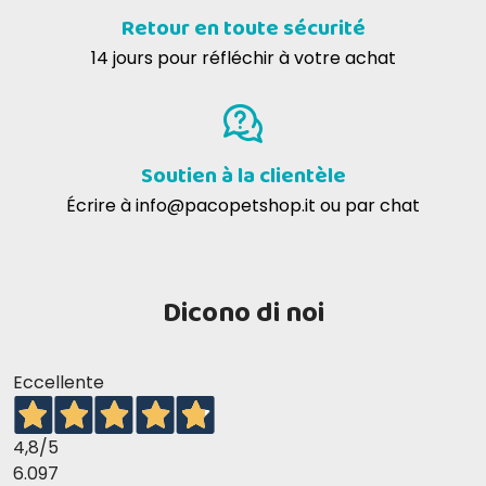
Retour en toute sécurité
14 jours pour réfléchir à votre achat
Soutien à la clientèle
Écrire à
info@pacopetshop.it
ou par chat
Dicono di noi
Eccellente
4,8
/5
6.097