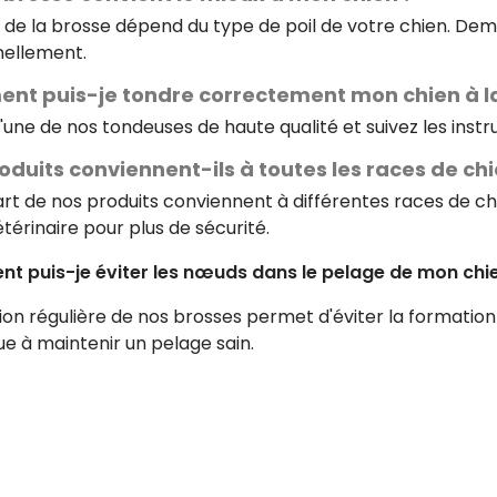
x de la brosse dépend du type de poil de votre chien. De
ellement.
t puis-je tondre correctement mon chien à l
 l'une de nos tondeuses de haute qualité et suivez les inst
oduits conviennent-ils à toutes les races de chi
art de nos produits conviennent à différentes races de chi
térinaire pour plus de sécurité.
 puis-je éviter les nœuds dans le pelage de mon chi
sation régulière de nos brosses permet d'éviter la formati
ue à maintenir un pelage sain.