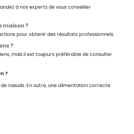
mandez à nos experts de vous conseiller
a maison ?
ructions pour obtenir des résultats professionnels.
ens ?
ens, mais il est toujours préférable de consulter
en ?
on de nœuds. En outre, une alimentation correcte