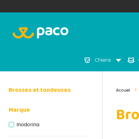
Chiens
Brosses et tondeuses
Accueil
Bro
Marque
Inodorina