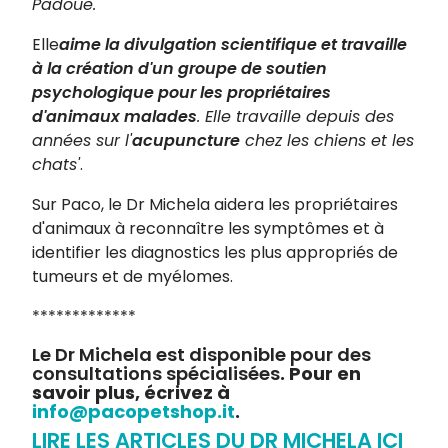
Padoue.
Elle
aime la divulgation scientifique et travaille
à la création d'un groupe de soutien
psychologique pour les propriétaires
d'animaux malades
. Elle travaille depuis des
années sur l'
acupuncture
chez les chiens et les
chats
'
.
Sur Paco, le Dr Michela aidera les propriétaires
d'animaux à reconnaître les symptômes et à
identifier les diagnostics les plus appropriés de
tumeurs et de myélomes.
*************
Le Dr Michela est disponible pour des
consultations spécialisées
. Pour en
savoir plus, écrivez à
info@pacopetshop.it
.
LIRE LES ARTICLES DU DR MICHELA ICI