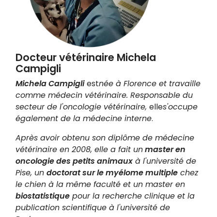
Docteur vétérinaire Michela
Campigli
Michela Campigli
est
née à Florence et travaille
comme médecin vétérinaire. Responsable du
secteur de l'oncologie vétérinaire,
elle
s'occupe
également de la médecine interne
.
Après avoir obtenu son diplôme de médecine
vétérinaire en 2008, elle a fait un
master en
oncologie des petits animaux
à l'université de
Pise, un
doctorat sur le myélome multiple
chez
le chien à la même faculté et un master en
biostatistique
pour la recherche clinique et la
publication scientifique à l'université de