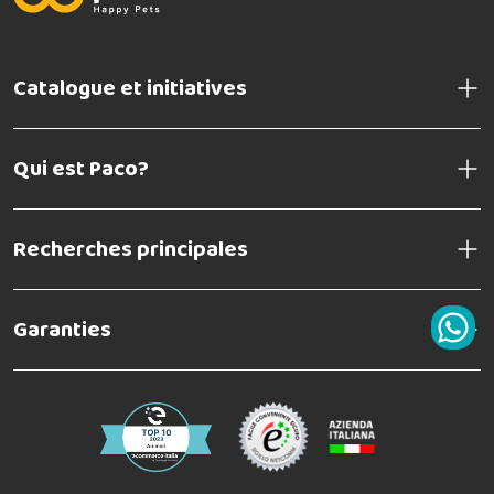
Catalogue et initiatives
Qui est Paco?
Recherches principales
Garanties