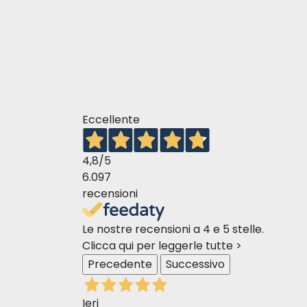
Eccellente
4,8
/5
6.097
recensioni
Le nostre recensioni a 4 e 5 stelle.
Clicca qui per leggerle tutte >
Precedente
Successivo
Ieri