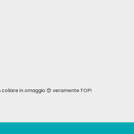
n collare in omaggio 😍 veramente TOP!