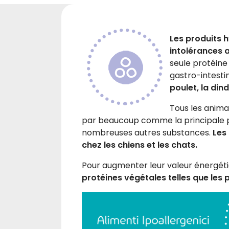
Les produits 
intolérances 
seule protéine
gastro-intestin
poulet, la din
Tous les anima
par beaucoup comme la principale pr
nombreuses autres substances.
Les
chez les chiens et les chats.
Pour augmenter leur valeur énergétiq
protéines végétales telles que les p