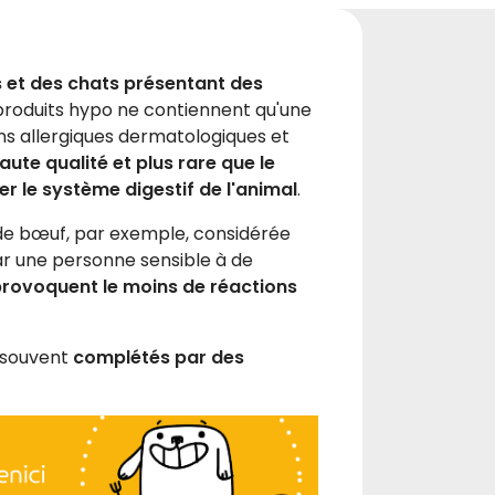
 et des chats présentant des
s produits hypo ne contiennent qu'une
ns allergiques dermatologiques et
aute qualité et plus rare que le
er le système digestif de l'animal
.
 de bœuf, par exemple, considérée
ar une personne sensible à de
provoquent le moins de réactions
t souvent
complétés par des