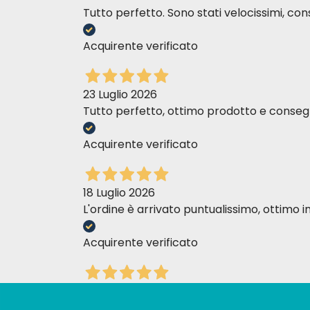
Tutto perfetto. Sono stati velocissimi, cons
Acquirente verificato
23 Luglio 2026
Tutto perfetto, ottimo prodotto e consegn
Acquirente verificato
18 Luglio 2026
L'ordine è arrivato puntualissimo, ottim
Acquirente verificato
17 Luglio 2026
Personale molto attento e gentile