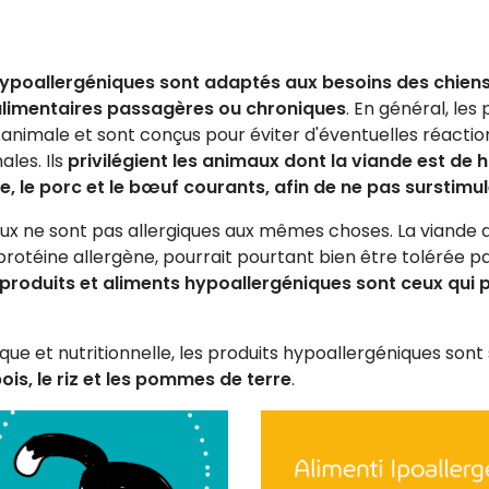
hypoallergéniques sont adaptés aux besoins des chiens
alimentaires passagères ou chroniques
. En général, le
 animale et sont conçus pour éviter d'éventuelles réactio
ales. Ils
privilégient les animaux dont la viande est de h
de, le porc et le bœuf courants, afin de ne pas surstimul
ux ne sont pas allergiques aux mêmes choses. La viande
otéine allergène, pourrait pourtant bien être tolérée p
 produits et aliments hypoallergéniques sont ceux qui 
ue et nutritionnelle, les produits hypoallergéniques son
ois, le riz et les pommes de terre
.