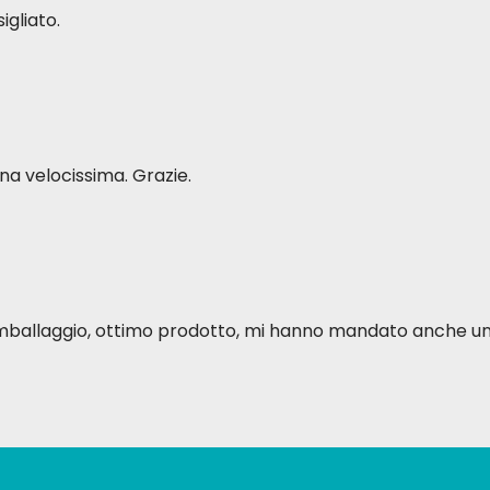
igliato.
a velocissima. Grazie.
o imballaggio, ottimo prodotto, mi hanno mandato anche u