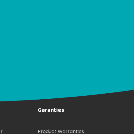
Garanties
er
Product Warranties