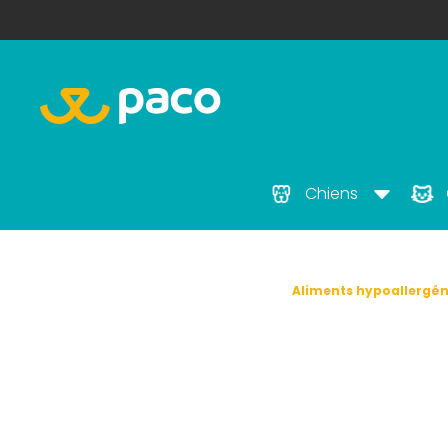
Chiens
Accueil
Qualité
Aliments hypoallergéni
Aliments hypoa