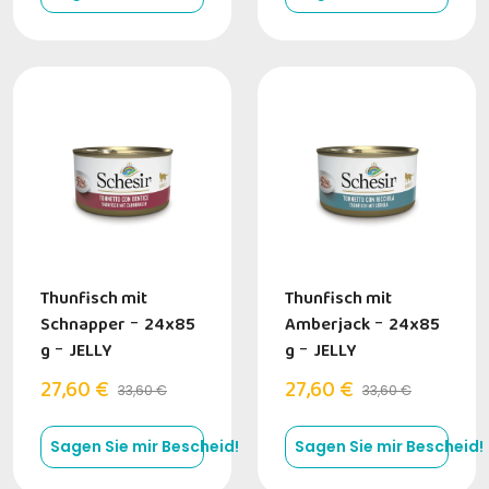
Thunfisch mit
Thunfisch mit
Schnapper
-
24x85
Amberjack
-
24x85
g
-
JELLY
g
-
JELLY
27,60 €
27,60 €
33,60 €
33,60 €
Sagen Sie mir Bescheid!
Sagen Sie mir Bescheid!