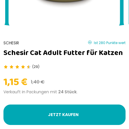
SCHESIR
Ist 280 Punkte wert
Schesir Cat Adult Futter für Katzen
(29)
1,15 €
1,40 €
Verkauft in Packungen mit
24 Stück
.
JETZT KAUFEN