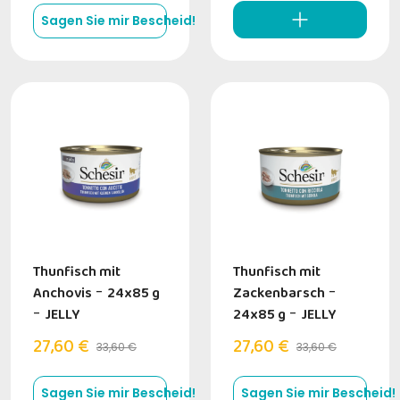
Sagen Sie mir Bescheid!
Thunfisch mit
Thunfisch mit
Anchovis
-
24x85 g
Zackenbarsch
-
-
JELLY
24x85 g
-
JELLY
27,60 €
27,60 €
33,60 €
33,60 €
Sagen Sie mir Bescheid!
Sagen Sie mir Bescheid!