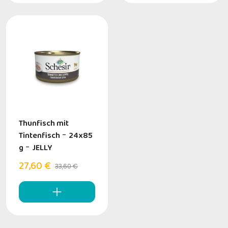
Thunfisch mit
Tintenfisch
-
24x85
g
-
JELLY
27,60 €
33,60 €