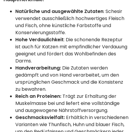
Natürliche und ausgewählte Zutaten
: Schesir
verwendet ausschließlich hochwertiges Fleisch
und Fisch, ohne künstliche Farbstoffe und
Konservierungsstoffe.
Hohe Verdaulichkeit
: Die schonende Rezeptur
ist auch für Katzen mit empfindlicher Verdauung
geeignet und fördert das Wohlbefinden des
Darms.
Handverarbeitung:
Die Zutaten werden
gedämpft und von Hand verarbeitet, um den
ursprünglichen Geschmack und die Konsistenz
zu bewahren.
Reich an Proteinen:
Trägt zur Erhaltung der
Muskelmasse bei und liefert eine vollständige
und ausgewogene Nährstoffversorgung.
Geschmacksvielfalt:
Erhältlich in verschiedenen
Varianten wie Thunfisch, Huhn und blauer Fisch,
um den Bedürfnissen und Geschmäckern jeder