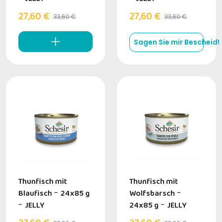
27,60 €
27,60 €
33,60 €
33,60 €
Sagen Sie mir Bescheid!
Thunfisch mit
Thunfisch mit
Blaufisch
-
24x85 g
Wolfsbarsch
-
-
JELLY
24x85 g
-
JELLY