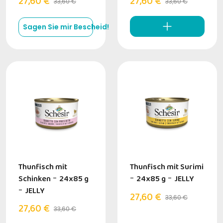
27,60 €
27,60 €
33,60 €
33,60 €
Sagen Sie mir Bescheid!
Thunfisch mit
Thunfisch mit Surimi
Schinken
-
24x85 g
-
24x85 g
-
JELLY
-
JELLY
27,60 €
33,60 €
27,60 €
33,60 €