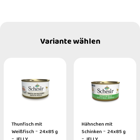
Variante wählen
Thunfisch mit
Hähnchen mit
Weißfisch
-
24x85 g
Schinken
-
24x85 g
-
JELLY
-
JELLY