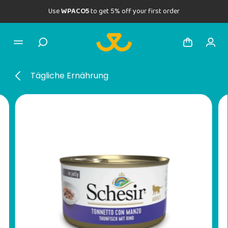
Use
WPACO5
to get 5% off your first order
Tägliche Ernährung