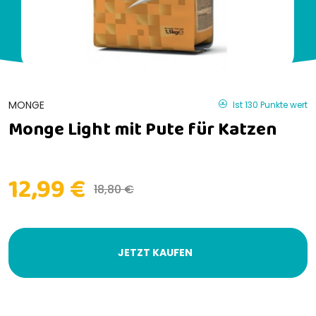
MONGE
Ist 130 Punkte wert
Monge Light mit Pute für Katzen
12,99 €
18,80 €
JETZT KAUFEN