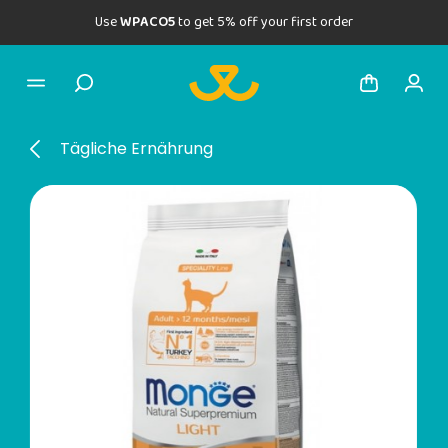
Use
WPACO5
to get 5% off your first order
Tägliche Ernährung