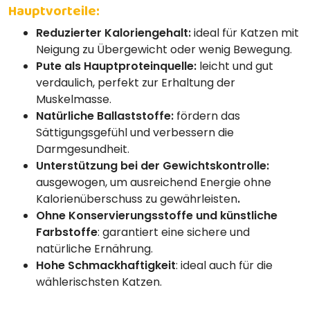
Hauptvorteile:
Reduzierter Kaloriengehalt:
ideal für Katzen mit
Neigung zu Übergewicht oder wenig Bewegung.
Pute als Hauptproteinquelle:
leicht und gut
verdaulich, perfekt zur Erhaltung der
Muskelmasse.
Natürliche Ballaststoffe:
fördern das
Sättigungsgefühl und verbessern die
Darmgesundheit.
Unterstützung bei der Gewichtskontrolle:
ausgewogen, um ausreichend Energie ohne
Kalorienüberschuss zu gewährleisten
.
Ohne Konservierungsstoffe und künstliche
Farbstoffe
: garantiert eine sichere und
natürliche Ernährung.
Hohe Schmackhaftigkeit
: ideal auch für die
wählerischsten Katzen.