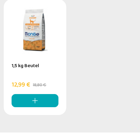
1,5 kg Beutel
12,99 €
18,80 €