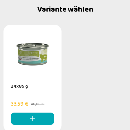
Variante wählen
24x85 g
33,59 €
40,80 €