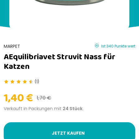
MARPET
Ist 340 Punkte wert
AEquilibriavet Struvit Nass für
Katzen
(1)
1,40 €
1,70 €
Verkauft in Packungen mit
24 Stück
.
JETZT KAUFEN