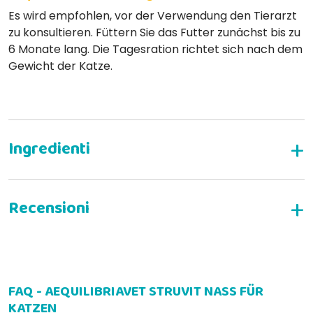
Es wird empfohlen, vor der Verwendung den Tierarzt
zu konsultieren. Füttern Sie das Futter zunächst bis zu
6 Monate lang. Die Tagesration richtet sich nach dem
Gewicht der Katze.
SCHREIBEN SIE EINE BEWERTUNG
FAQ - AEQUILIBRIAVET STRUVIT NASS FÜR
Stefano G
15-04-2021
KATZEN