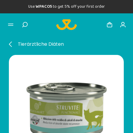
Use
WPACO5
to get 5% off your first order
Tierärztliche Diäten