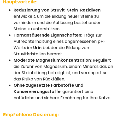
Hauptvorteile:
Reduzierung von Struvit-Stein-Rezidiven
:
entwickelt, um die Bildung neuer Steine zu
verhindern und die Auflösung bestehender
Steine zu unterstützen.
Harnansäuernde Eigenschaften
: Trägt zur
Aufrechterhaltung eines angemessenen pH-
Werts im
Urin
bei, der die Bildung von
Struvitkristallen hemmt.
Moderate Magnesiumkonzentration
: Reguliert
die Zufuhr von Magnesium, einem Mineral, das an
der Steinbildung beteiligt ist, und verringert so
das Risiko von Rückfällen.
Ohne zugesetzte Farbstoffe und
Konservierungsstoffe
: garantiert eine
natürliche und sichere Ernährung für Ihre Katze.
Empfohlene Dosierung: