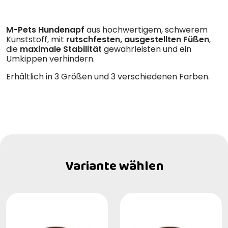
M-Pets Hundenapf
aus hochwertigem, schwerem
Kunststoff, mit
rutschfesten, ausgestellten Füßen
,
die
maximale Stabilität
gewährleisten und ein
Umkippen verhindern.
Erhältlich in 3 Größen und 3 verschiedenen Farben.
Variante wählen