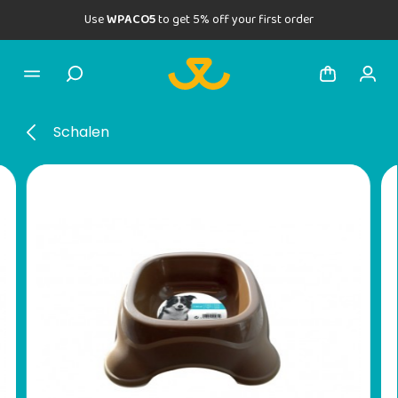
Use
WPACO5
to get 5% off your first order
Schalen