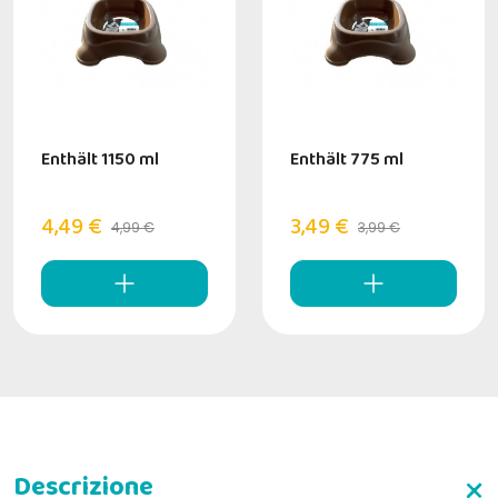
Enthält 1150 ml
Enthält 775 ml
4,49 €
3,49 €
4,99 €
3,99 €