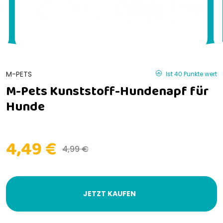
M-PETS
Ist 40 Punkte wert
M-Pets Kunststoff-Hundenapf für
Hunde
4,49 €
4,99 €
JETZT KAUFEN