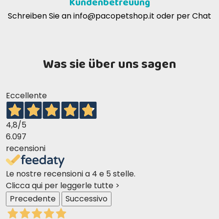
Kundenbetreuung
Schreiben Sie an
info@pacopetshop.it
oder per Chat
Was sie über uns sagen
Eccellente
4,8
/5
6.097
recensioni
Le nostre recensioni a 4 e 5 stelle.
Clicca qui per leggerle tutte >
Precedente
Successivo