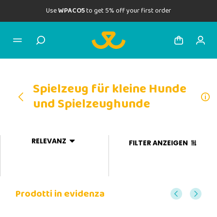
Use
WPACO5
to get 5% off your first order
Spielzeug für kleine Hunde
und Spielzeughunde
RELEVANZ
FILTER ANZEIGEN
Prodotti in evidenza