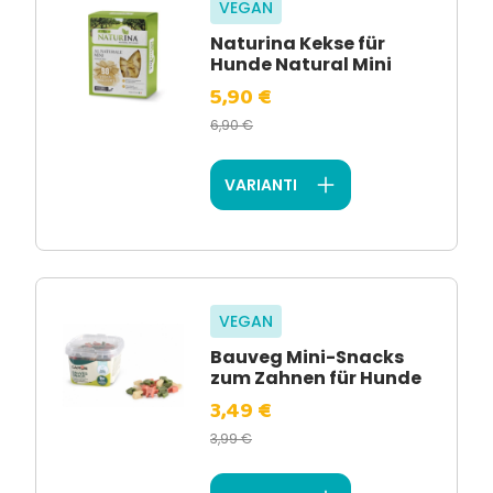
VEGAN
Naturina Kekse für
Hunde Natural Mini
5,90 €
6,90 €
VARIANTI
VEGAN
Bauveg Mini-Snacks
zum Zahnen für Hunde
3,49 €
3,99 €