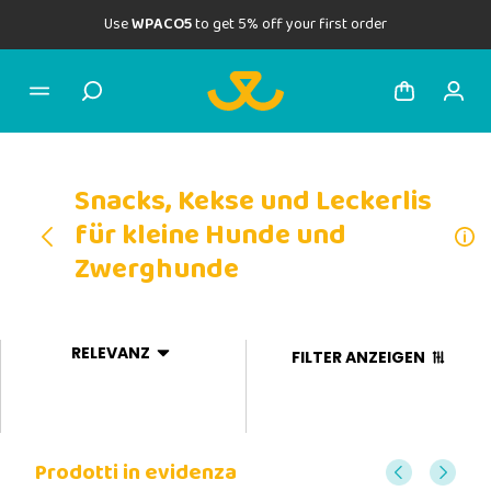
Use
WPACO5
to get 5% off your first order
Snacks, Kekse und Leckerlis
für kleine Hunde und
Zwerghunde
RELEVANZ
FILTER ANZEIGEN
Prodotti in evidenza