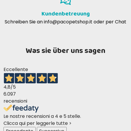
Kundenbetreuung
Schreiben Sie an
info@pacopetshop.it
oder per Chat
Was sie über uns sagen
Eccellente
4,8
/5
6.097
recensioni
Le nostre recensioni a 4 e 5 stelle.
Clicca qui per leggerle tutte >