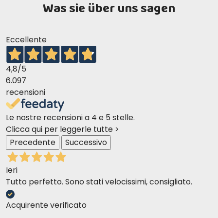
Was sie über uns sagen
Eccellente
4,8
/5
6.097
recensioni
Le nostre recensioni a 4 e 5 stelle.
Clicca qui per leggerle tutte >
Precedente
Successivo
Ieri
Tutto perfetto. Sono stati velocissimi, consigliato.
Acquirente verificato