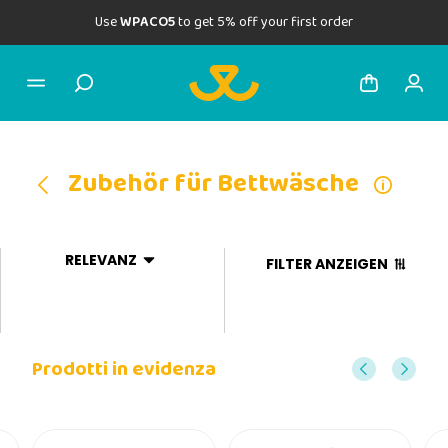
Use
WPACO5
to get 5% off your first order
Zubehör für Bettwäsche
RELEVANZ
FILTER ANZEIGEN
Prodotti in evidenza