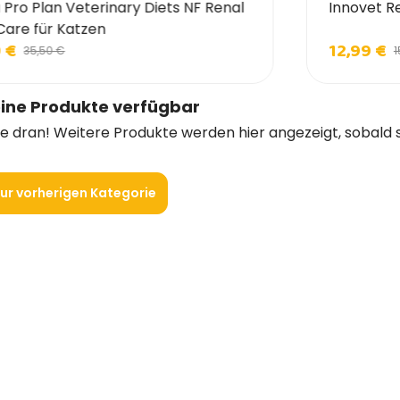
 Pro Plan Veterinary Diets NF Renal
Innovet R
Care für Katzen
 €
12,99 €
35,50 €
1
ine Produkte verfügbar
ie dran! Weitere Produkte werden hier angezeigt, sobald 
ur vorherigen Kategorie