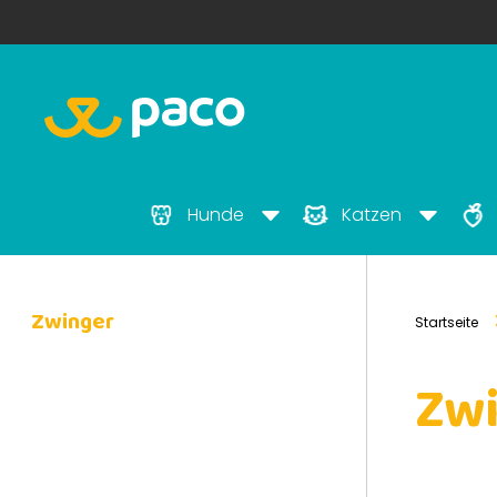
Hunde
Katzen
Zwinger
Startseite
Zw