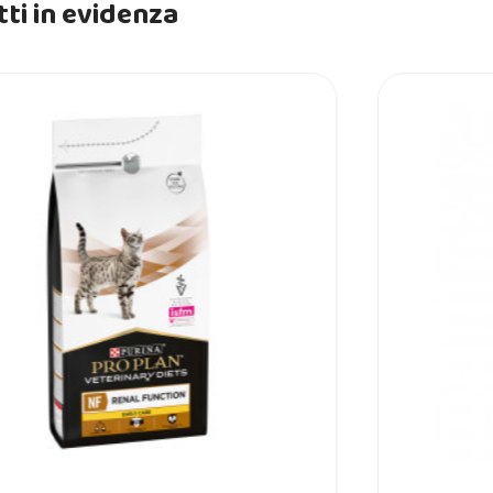
ti in evidenza