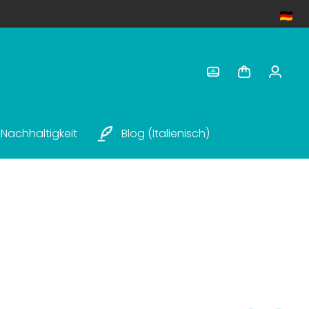
Nachhaltigkeit
Blog (italienisch)