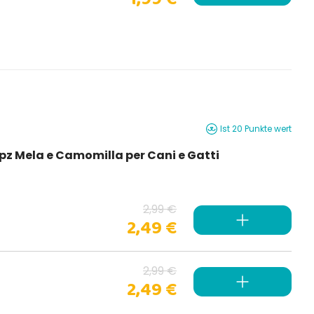
Ist 20 Punkte wert
0 pz Mela e Camomilla per Cani e Gatti
2,99 €
2,49 €
2,99 €
2,49 €