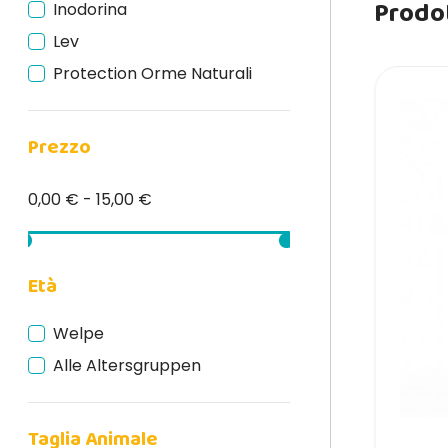
Prodot
Inodorina
Lev
Protection Orme Naturali
Prezzo
0,00 € - 15,00 €
Età
Welpe
Alle Altersgruppen
Taglia Animale