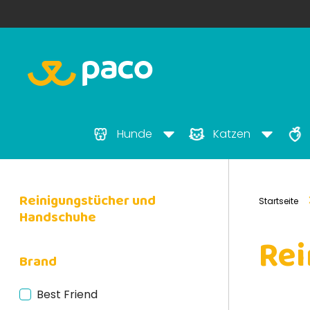
Hunde
Katzen
Reinigungstücher und
Startseite
Handschuhe
Re
Brand
Best Friend