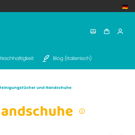
Nachhaltigkeit
Blog (italienisch)
Reinigungstücher und Handschuhe
Handschuhe