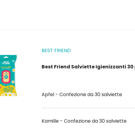
BEST FRIEND
Best Friend Salviette Igienizzanti 3
Apfel - Confezione da 30 salviette
Kamille - Confezione da 30 salviette