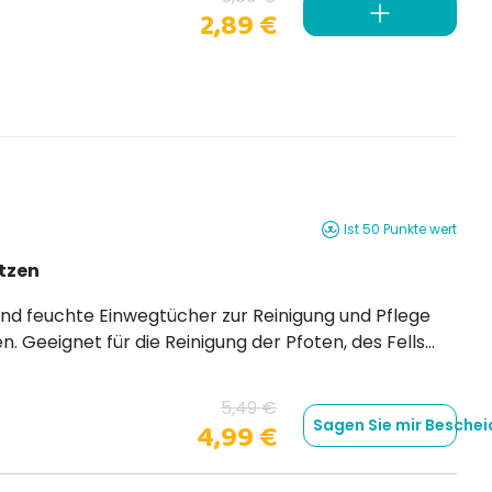
2,89 €
Ist 50 Punkte wert
tzen
5,49 €
Sagen Sie mir Beschei
4,99 €