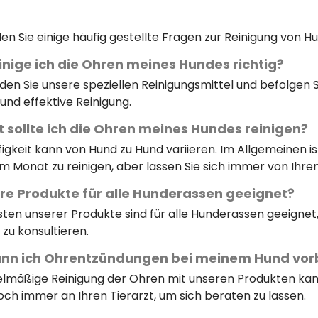
nden Sie einige häufig gestellte Fragen zur Reinigung von
inige ich die Ohren meines Hundes richtig?
en Sie unsere speziellen Reinigungsmittel und befolgen 
und effektive Reinigung.
t sollte ich die Ohren meines Hundes reinigen?
figkeit kann von Hund zu Hund variieren. Im Allgemeinen 
im Monat zu reinigen, aber lassen Sie sich immer von Ihre
hre Produkte für alle Hunderassen geeignet?
sten unserer Produkte sind für alle Hunderassen geeignet,
 zu konsultieren.
ann ich Ohrentzündungen bei meinem Hund vo
elmäßige Reinigung der Ohren mit unseren Produkten kann
doch immer an Ihren Tierarzt, um sich beraten zu lassen.