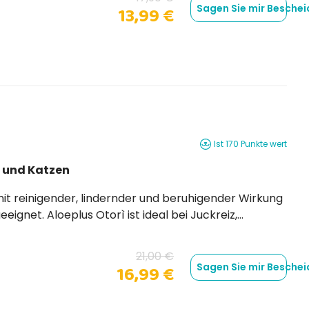
Sagen Sie mir Beschei
13,99 €
Ist 170 Punkte wert
e und Katzen
al bei Juckreiz,
rzlindernde Eigenschaften
21,00 €
Sagen Sie mir Beschei
16,99 €