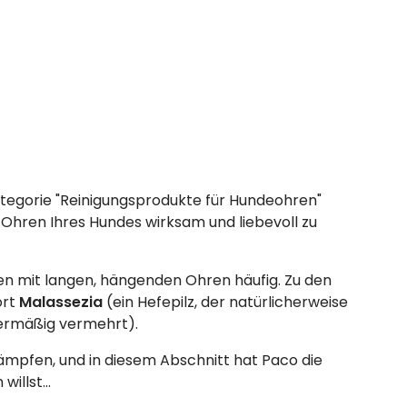
tegorie "Reinigungsprodukte für Hundeohren"
ie Ohren Ihres Hundes wirksam und liebevoll zu
en mit langen, hängenden Ohren häufig. Zu den
ört
Malassezia
(ein Hefepilz, der natürlicherweise
bermäßig vermehrt).
kämpfen, und in diesem Abschnitt hat Paco die
illst...