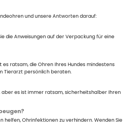
 Hundeohren und unsere Antworten darauf:
Sie die Anweisungen auf der Verpackung für eine
ist es ratsam, die Ohren Ihres Hundes mindestens
m Tierarzt persönlich beraten.
 aber es ist immer ratsam, sicherheitshalber Ihren
rbeugen?
 helfen, Ohrinfektionen zu verhindern. Wenden Sie