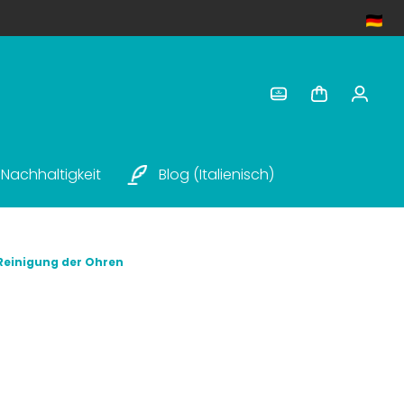
Nachhaltigkeit
Blog (italienisch)
Reinigung der Ohren