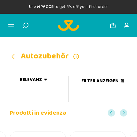
Use
WPACO5
to get 5% off your first order
Autozubehör
RELEVANZ
FILTER ANZEIGEN
Prodotti in evidenza