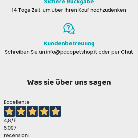
Sichere Rückgabe
14 Tage Zeit, um über Ihren Kauf nachzudenken
Kundenbetreuung
Schreiben Sie an
info@pacopetshop.it
oder per Chat
Was sie über uns sagen
Eccellente
4,8
/5
6.097
recensioni