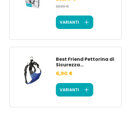
32,90 €
VARIANTI
Best Friend Pettorina di
Sicurezza...
6,90 €
VARIANTI