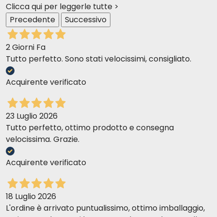
Clicca qui per leggerle tutte >
Ottimo
Precedente
Successivo
2 Giorni Fa
Tutto perfetto. Sono stati velocissimi, consigliato.
Acquirente verificato
23 Luglio 2026
Tutto perfetto, ottimo prodotto e consegna
velocissima. Grazie.
Acquirente verificato
18 Luglio 2026
L'ordine è arrivato puntualissimo, ottimo imballaggio,