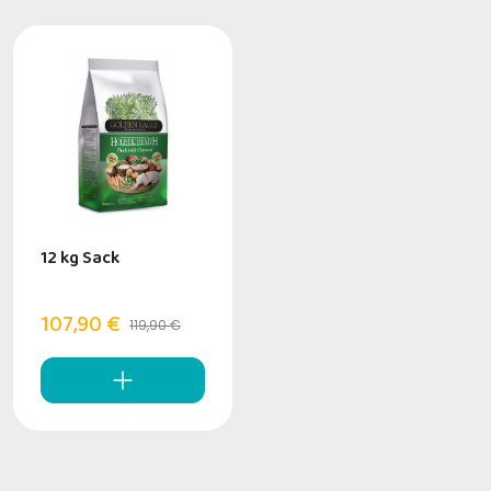
12 kg Sack
107,90 €
119,90 €