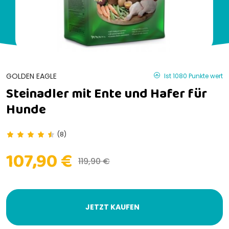
GOLDEN EAGLE
Ist 1080 Punkte wert
Steinadler mit Ente und Hafer für
Hunde
(8)
107,90 €
119,90 €
JETZT KAUFEN