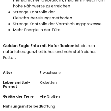
menschlichen Gebrauch), frischem Fleisch, um
hohe Nährwerte zu erreichen
Strenge Kontrolle der
Fleischzubereitungsmethoden
Strenge Kontrolle der Vormischungsprozesse
Mehr Energie in der Tüte
Golden Eagle Ente
mit Haferflocken
ist ein rein
natürliches, ganzheitliches und nährstoffreiches
Futter.
Alter
Erwachsene
Lebensmittel-
Kroketten
Format
Größe der Tiere
Alle Größen
Nahrungsmittelbedarf
Wartung