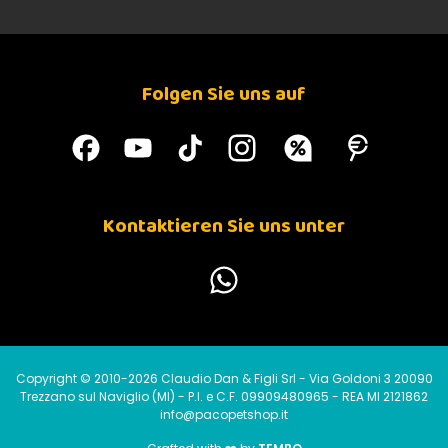
Folgen Sie uns auf
Kontaktieren Sie uns unter
Copyright © 2010-2026 Claudio Dan & Figli Srl - Via Goldoni 3 20090
Trezzano sul Naviglio (MI) - P.I. e C.F. 09909480965 - REA MI 2121862
info@pacopetshop.it