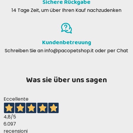
Sichere Rückgabe
14 Tage Zeit, um über Ihren Kauf nachzudenken
Kundenbetreuung
Schreiben Sie an
info@pacopetshop.it
oder per Chat
Was sie über uns sagen
Eccellente
4,8
/5
6.097
recensioni