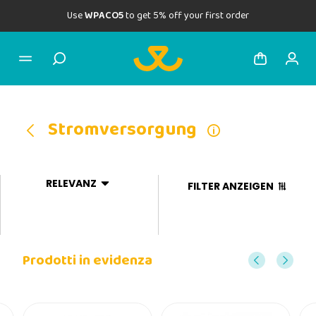
Use
WPACO5
to get 5% off your first order
Stromversorgung
RELEVANZ
FILTER ANZEIGEN
Prodotti in evidenza