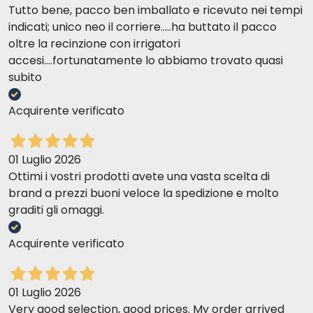
Tutto bene, pacco ben imballato e ricevuto nei tempi
indicati; unico neo il corriere.....ha buttato il pacco
oltre la recinzione con irrigatori
accesi....fortunatamente lo abbiamo trovato quasi
subito
Acquirente verificato
01 Luglio 2026
Ottimi i vostri prodotti avete una vasta scelta di
brand a prezzi buoni veloce la spedizione e molto
graditi gli omaggi.
Acquirente verificato
01 Luglio 2026
Very good selection, good prices. My order arrived