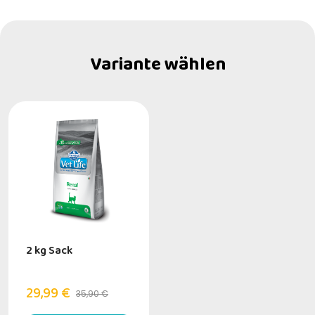
Variante wählen
2 kg Sack
29,99 €
35,90 €