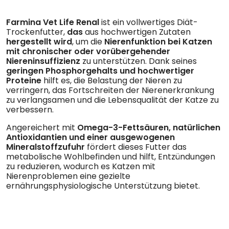
Farmina Vet Life Renal
ist ein vollwertiges Diät-
Trockenfutter,
das
aus hochwertigen Zutaten
hergestellt wird
, um die
Nierenfunktion bei Katzen
mit chronischer oder vorübergehender
Niereninsuffizienz
zu unterstützen. Dank seines
geringen Phosphorgehalts und hochwertiger
Proteine
hilft es, die Belastung der Nieren zu
verringern, das Fortschreiten der Nierenerkrankung
zu verlangsamen und die Lebensqualität der Katze zu
verbessern.
Angereichert mit
Omega-3-Fettsäuren, natürlichen
Antioxidantien und einer ausgewogenen
Mineralstoffzufuhr
fördert dieses Futter das
metabolische Wohlbefinden und hilft, Entzündungen
zu reduzieren, wodurch es Katzen mit
Nierenproblemen eine gezielte
ernährungsphysiologische Unterstützung bietet.