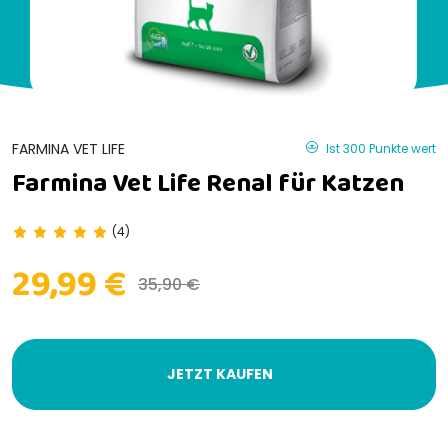
FARMINA VET LIFE
Ist 300 Punkte wert
Farmina Vet Life Renal für Katzen
(4)
29,99 €
35,90 €
JETZT KAUFEN