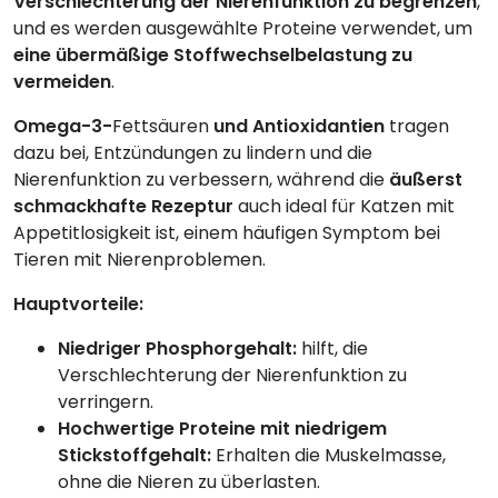
Verschlechterung der Nierenfunktion zu begrenzen
,
und es werden ausgewählte Proteine verwendet, um
eine übermäßige Stoffwechselbelastung zu
vermeiden
.
Omega-3-
Fettsäuren
und Antioxidantien
tragen
dazu bei, Entzündungen zu lindern und die
Nierenfunktion zu verbessern, während die
äußerst
schmackhafte Rezeptur
auch ideal für Katzen mit
Appetitlosigkeit ist, einem häufigen Symptom bei
Tieren mit Nierenproblemen.
Hauptvorteile:
Niedriger Phosphorgehalt:
hilft, die
Verschlechterung der Nierenfunktion zu
verringern.
Hochwertige Proteine mit niedrigem
Stickstoffgehalt:
Erhalten die Muskelmasse,
ohne die Nieren zu überlasten.