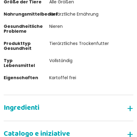
Größe der Tiere
Alle Größen
Nahrungsmittelbedarf
Tierärztliche Ernährung
Gesundheitliche
Nieren
Probleme
Produkttyp
Tierärztliches Trockenfutter
Gesundheit
Typ
Vollständig
Lebensmittel
Eigenschaften
Kartoffel frei