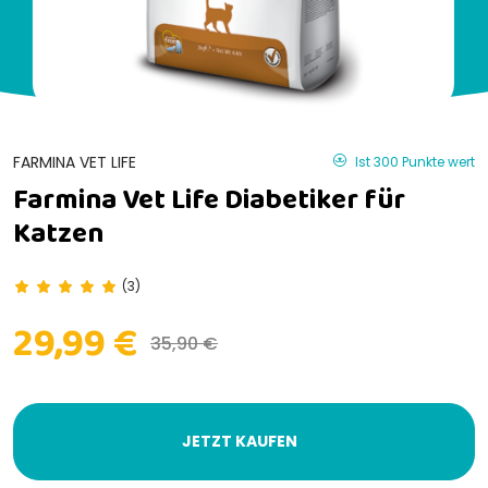
FARMINA VET LIFE
Ist 300 Punkte wert
Farmina Vet Life Diabetiker für
Katzen
(3)
29,99 €
35,90 €
JETZT KAUFEN