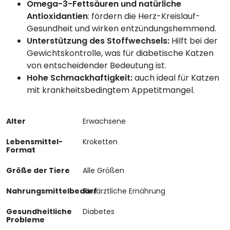
Omega-3-Fettsäuren und natürliche
Antioxidantien
: fördern die Herz-Kreislauf-
Gesundheit und wirken entzündungshemmend.
Unterstützung des Stoffwechsels:
Hilft bei der
Gewichtskontrolle, was für diabetische Katzen
von entscheidender Bedeutung ist.
Hohe Schmackhaftigkeit:
auch ideal für Katzen
mit krankheitsbedingtem Appetitmangel.
Alter
Erwachsene
Lebensmittel-
Kroketten
Format
Größe der Tiere
Alle Größen
Nahrungsmittelbedarf
Tierärztliche Ernährung
Gesundheitliche
Diabetes
Probleme