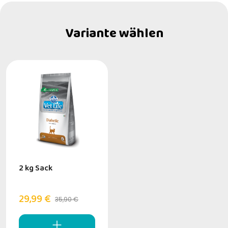
Variante wählen
2 kg Sack
29,99 €
35,90 €