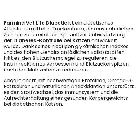
Farmina Vet Life Diabetic
ist ein diätetisches
Alleinfuttermittel in Trockenform, das aus natürlichen
Zutaten zubereitet und speziell zur
Unterstützung
der Diabetes-Kontrolle bei Katzen
entwickelt
wurde
.
Dank seines niedrigen glykämischen Indexes
und des hohen Gehalts an löslichen Ballaststoffen
hilft es, den Blutzuckerspiegel zu regulieren, die
Insulinreaktion zu verbessern und Blutzuckerspitzen
nach den Mahlzeiten zu reduzieren.
Angereichert mit hochwertigen Proteinen, Omega-3-
Fettsäuren und natürlichen Antioxidantien unterstützt
es den Stoffwechsel, das Immunsystem und die
Aufrechterhaltung eines gesunden Körpergewichts
bei diabetischen Katzen.