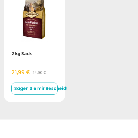
2 kg Sack
21,99 €
24,90 €
Sagen Sie mir Bescheid!