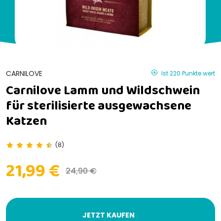
CARNILOVE
Ist 220 Punkte wert
Carnilove Lamm und Wildschwein
für sterilisierte ausgewachsene
Katzen
(8)
21,99 €
24,90 €
JETZT KAUFEN