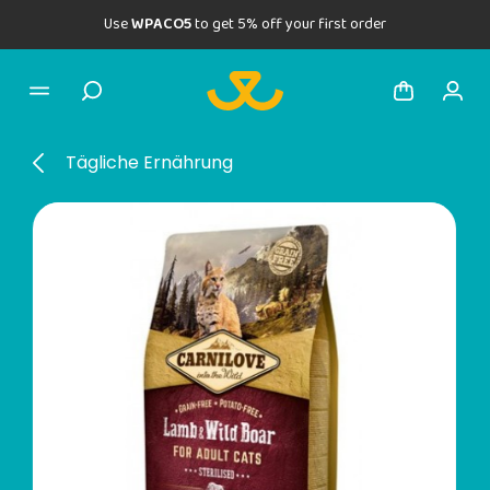
Use
WPACO5
to get 5% off your first order
Tägliche Ernährung