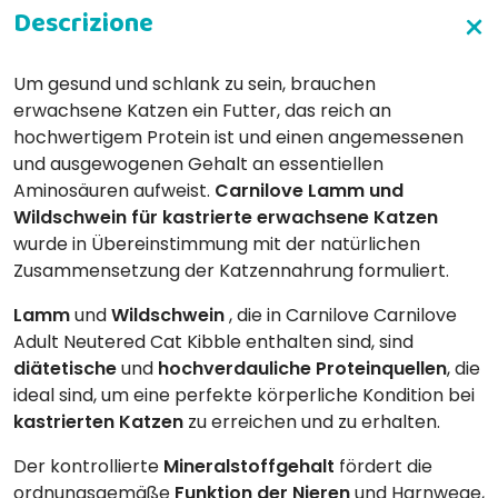
Um gesund und schlank zu sein, brauchen
erwachsene Katzen ein Futter, das reich an
hochwertigem Protein ist und einen angemessenen
und ausgewogenen Gehalt an essentiellen
Aminosäuren aufweist.
Carnilove Lamm und
Wildschwein für kastrierte erwachsene Katzen
wurde in Übereinstimmung mit der natürlichen
Zusammensetzung der Katzennahrung formuliert.
Lamm
und
Wildschwein
, die in Carnilove Carnilove
Adult Neutered Cat Kibble enthalten sind, sind
diätetische
und
hochverdauliche
Proteinquellen
, die
ideal sind, um eine perfekte körperliche Kondition bei
kastrierten
Katzen
zu erreichen und zu erhalten.
Der kontrollierte
Mineralstoffgehalt
fördert die
ordnungsgemäße
Funktion
der Nieren
und Harnwege,