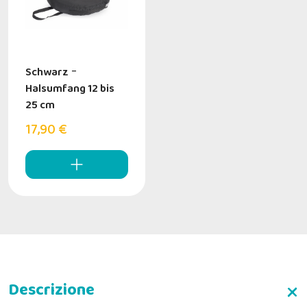
Schwarz
-
Halsumfang 12 bis
25 cm
17,90 €