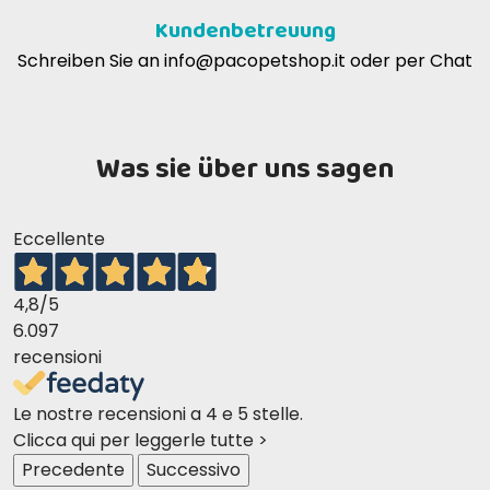
Kundenbetreuung
Schreiben Sie an
info@pacopetshop.it
oder per Chat
Was sie über uns sagen
Eccellente
4,8
/5
6.097
recensioni
Le nostre recensioni a 4 e 5 stelle.
Clicca qui per leggerle tutte >
Precedente
Successivo