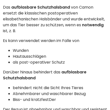
Das
aufblasbare Schutzhalsband
von Camon
ersetzt die klassischen postoperativen
elisabethanischen Halsbänder und wurde entwickelt,
um das Tier besser zu schützen, wenn es
notwendig
ist, z. B.
Es kann verwendet werden im Falle von
Wunden
Hautausschlägen
als post-operativer Schutz
Darüber hinaus behindert das
aufblasbare
Schutzhalsband
behindert nicht die Sicht Ihres Tieres
Abnehmbarer und waschbarer Bezug
Biss- und kratzfestDer
Der Bezug ist abnehmbar und waschbar und resistent