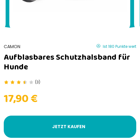
CAMON
Ist 180 Punkte wert
Aufblasbares Schutzhalsband für
Hunde
(3)
17,90 €
JETZT KAUFEN