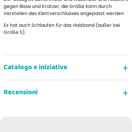
gegen Bisse und Kratzer, die Größe kann durch
Verstellen des Klettverschlusses angepasst werden.
Es hat auch Schlaufen für das Halsband (außer bei
Größe S).
SCHREIBEN SIE EINE BEWERTUNG
Pierluigi L
13-02-2019