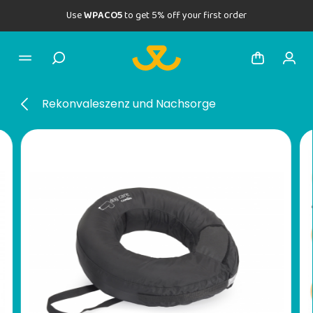
Use
WPACO5
to get 5% off your first order
Rekonvaleszenz und Nachsorge