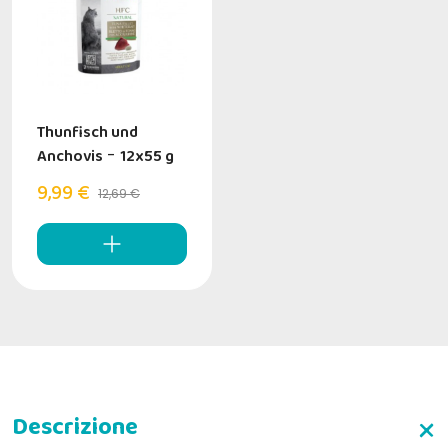
Thunfisch und
Anchovis
-
12x55 g
9,99 €
12,69 €