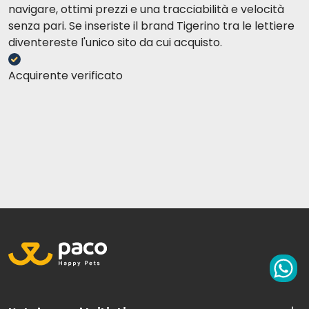
navigare, ottimi prezzi e una tracciabilità e velocità
senza pari. Se inseriste il brand Tigerino tra le lettiere
diventereste l'unico sito da cui acquisto.
Acquirente verificato
usammensetzung
Analytische
Zusammensetzung
Richtige Tagesration