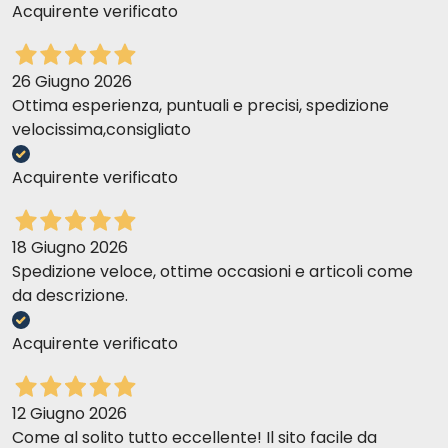
Acquirente verificato
Kürbis Zusammensetzung
26 Giugno 2026
Ottima esperienza, puntuali e precisi, spedizione
velocissima,consigliato
Analytische
Acquirente verificato
Zusammensetzung
18 Giugno 2026
Spedizione veloce, ottime occasioni e articoli come
da descrizione.
Richtige Tagesration
Acquirente verificato
THUNFISCHFILET MIT ANCHOVIS
12 Giugno 2026
Come al solito tutto eccellente! Il sito facile da