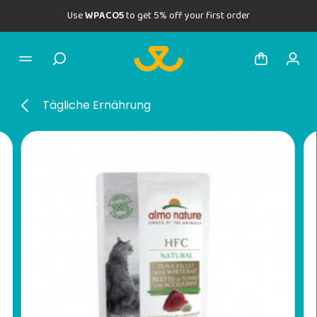
Use
WPACO5
to get 5% off your first order
Tägliche Ernährung