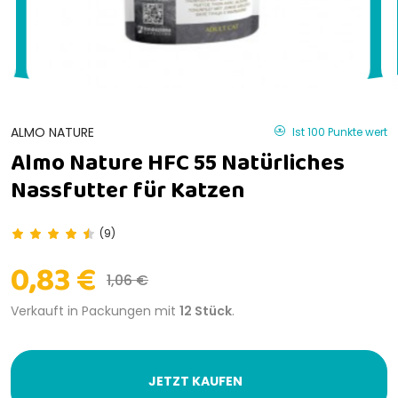
ALMO NATURE
Ist 100 Punkte wert
Almo Nature HFC 55 Natürliches
Nassfutter für Katzen
(9)
0,83 €
1,06 €
Verkauft in Packungen mit
12 Stück
.
JETZT KAUFEN