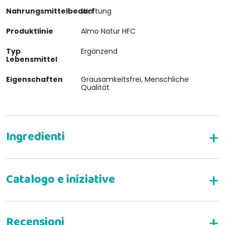
Nahrungsmittelbedarf
Wartung
Produktlinie
Almo Natur HFC
Typ
Ergänzend
Lebensmittel
Eigenschaften
Grausamkeitsfrei, Menschliche
Qualität
Ergänzendes Nassfutter für ausgewachsene
Katzen