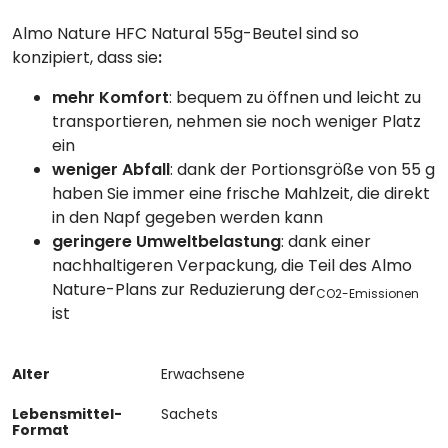
Almo Nature HFC Natural 55g-Beutel sind so
konzipiert, dass sie
:
mehr Komfort
: bequem zu öffnen und leicht zu
transportieren, nehmen sie noch weniger Platz
ein
weniger Abfall
: dank der Portionsgröße von 55 g
haben Sie immer eine frische Mahlzeit, die direkt
in den Napf gegeben werden kann
geringere Umweltbelastung
: dank einer
nachhaltigeren Verpackung, die Teil des Almo
Nature-Plans zur Reduzierung der
CO2-Emissionen
ist
Alter
Erwachsene
Lebensmittel-
Sachets
Format