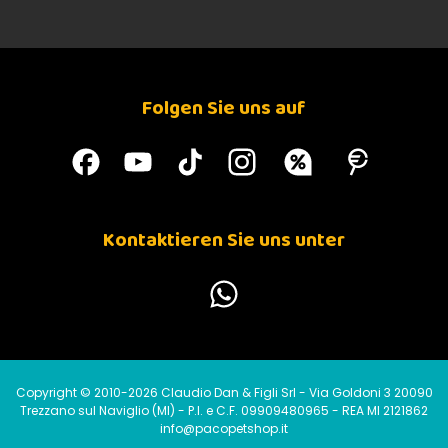
Folgen Sie uns auf
Kontaktieren Sie uns unter
Copyright © 2010-2026 Claudio Dan & Figli Srl - Via Goldoni 3 20090
Trezzano sul Naviglio (MI) - P.I. e C.F. 09909480965 - REA MI 2121862
info@pacopetshop.it