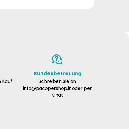
Kundenbetreuung
n Kauf
Schreiben Sie an
info@pacopetshop.it
oder per
Chat