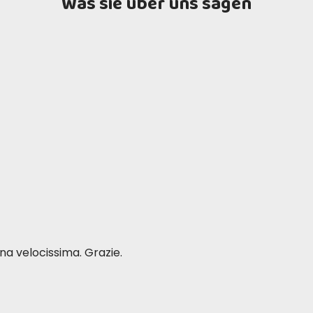
Was sie über uns sagen
a velocissima. Grazie.