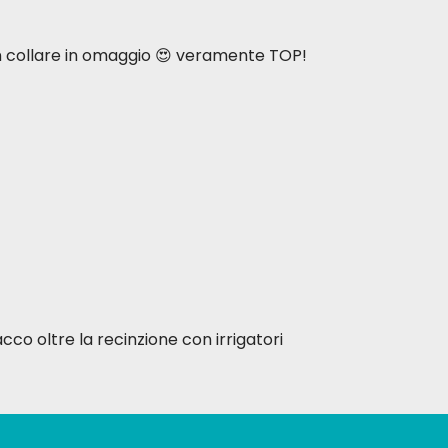
n collare in omaggio 😍 veramente TOP!
acco oltre la recinzione con irrigatori