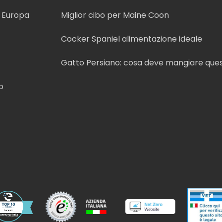
n Europa
Miglior cibo per Maine Coon
Cocker Spaniel alimentazione ideale
Gatto Persiano: cosa deve mangiare que
o