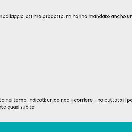
o imballaggio, ottimo prodotto, mi hanno mandato anche u
ei tempi indicati; unico neo il corriere.....ha buttato il p
to quasi subito