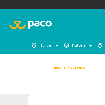
Hunde
Katzen
Startseite
Black Friday di Paco