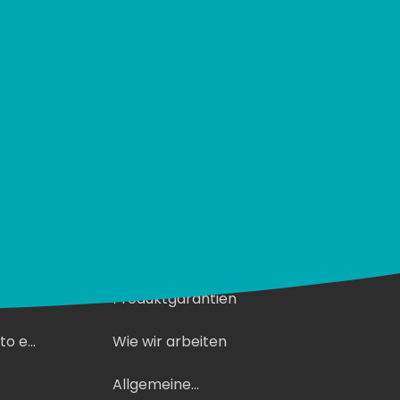
Garantien
er
Produktgarantien
lto e
Wie wir arbeiten
Allgemeine